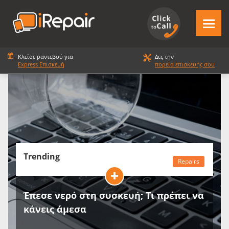
Κλείσε ραντεβού για
Δες την
Express Επισκευή
πορεία επισκευής σου
Trending
Repairs
Έπεσε νερό στη συσκευή; Τι πρέπει να
κάνεις άμεσα