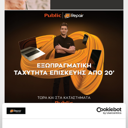
Gadgets & Accessories
Stay fit με όλα τα απαραίτητα