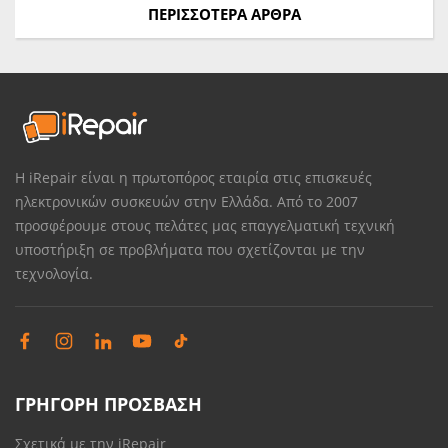
ΠΕΡΙΣΣΟΤΕΡΑ ΑΡΘΡΑ
Η iRepair είναι η πρωτοπόρος εταιρία στις επισκευές
ηλεκτρονικών συσκευών στην Ελλάδα. Από το 2007
προσφέρουμε στους πελάτες μας επαγγελματική τεχνική
υποστήριξη σε προβλήματα που σχετίζονται με την
τεχνολογία.
ΓΡΗΓΟΡΗ ΠΡΟΣΒΑΣΗ
Σχετικά με την iRepair