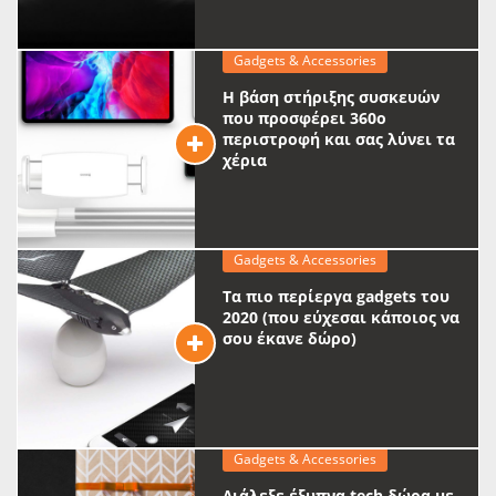
Gadgets & Accessories
Η βάση στήριξης συσκευών
που προσφέρει 360ο
περιστροφή και σας λύνει τα
χέρια
Gadgets & Accessories
Τα πιο περίεργα gadgets του
2020 (που εύχεσαι κάποιος να
σου έκανε δώρο)
Gadgets & Accessories
Διάλεξε έξυπνα tech δώρα με