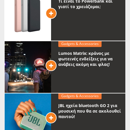
Τι είναι το Powerbank και
γιατί το χρειάζομαι;
Gadgets & Accessories
Lumos Matrix: κράνος με
φωτεινές ενδείξεις για να
ανάβεις ακόμη και φλας!
Gadgets & Accessories
JBL ηχεία bluetooth GO 2 για
μουσική που θα σε ακολουθεί
παντού!