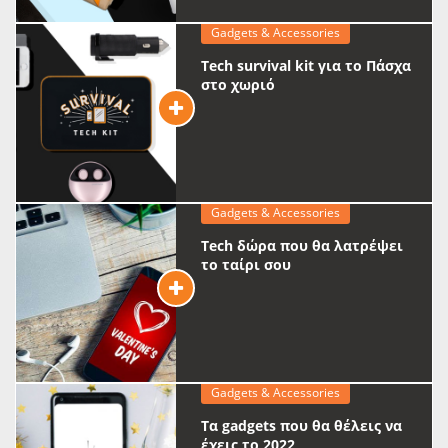
Gadgets & Accessories
Tech survival kit για το Πάσχα
στο χωριό
Gadgets & Accessories
Tech δώρα που θα λατρέψει
το ταίρι σου
Gadgets & Accessories
Τα gadgets που θα θέλεις να
έχεις το 2022