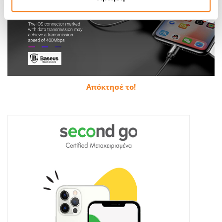
Απόκτησέ το!