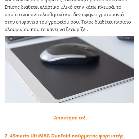
Επίσης διαθέτει ελαστικό υλικό στην κάτω πλευρά, το
οποίο είναι αντιολισθητικό και δεν αφήνει γρατσουνιές
στην επιφάνεια του γραφείου σου. Τέλος διαθέτει πλαίσιο
αλουμινίου που το κάνει να ξεχωρίζει.
Απόκτησέ το!
2. 4Smarts UltiMAG DuoFold ασύρματος φορτιστής