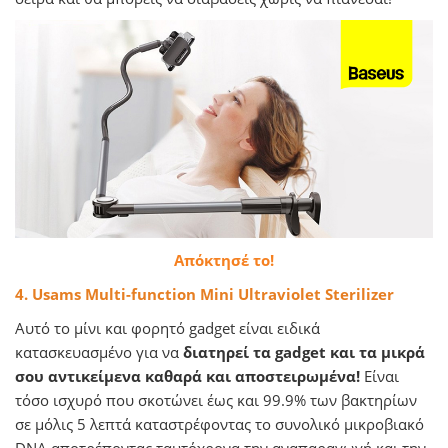
Απόκτησέ το!
4. Usams Multi-function Mini Ultraviolet Sterilizer
Αυτό το μίνι και φορητό gadget είναι ειδικά
κατασκευασμένο για να
διατηρεί τα gadget και τα μικρά
σου αντικείμενα καθαρά και αποστειρωμένα!
Είναι
τόσο ισχυρό που σκοτώνει έως και 99.9% των βακτηρίων
σε μόλις 5 λεπτά καταστρέφοντας το συνολικό μικροβιακό
DNA αποτρέποντας ταυτόχρονα την αναπαραγωγή και την