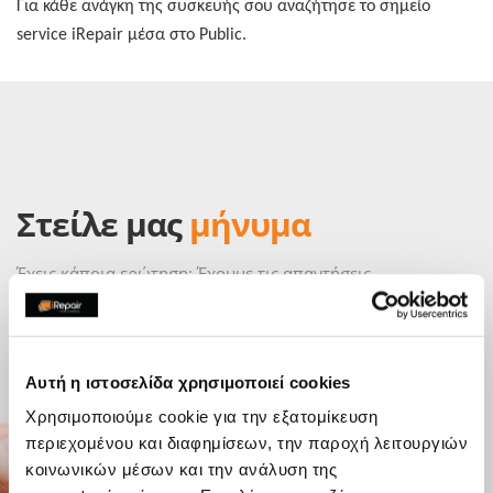
Για κάθε ανάγκη της συσκευής σου αναζήτησε το σημείo
service iRepair μέσα στο Public.
Στείλε μας
μήνυμα
Έχεις κάποια ερώτηση; Έχουμε τις απαντήσεις.
Στείλε μας μήνυμα γράφοντας τις ερωτήσεις, τα σχόλια ή
τις εντυπώσεις σου απευθείας στο κατάστημα και θα
επικοινωνήσουμε μαζί σου το συντομότερο δυνατόν.
Αυτή η ιστοσελίδα χρησιμοποιεί cookies
Χρησιμοποιούμε cookie για την εξατομίκευση
περιεχομένου και διαφημίσεων, την παροχή λειτουργιών
κοινωνικών μέσων και την ανάλυση της