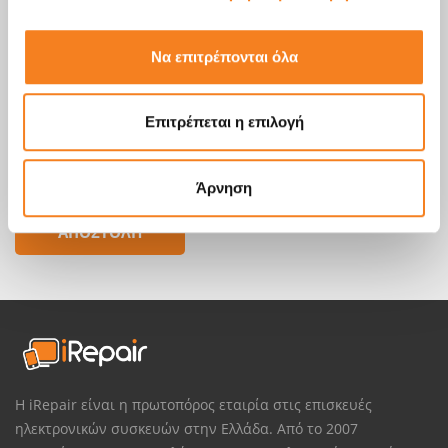
Να επιτρέπονται όλα
Επιτρέπεται η επιλογή
Άρνηση
Η iRepair είναι η πρωτοπόρος εταιρία στις επισκευές
ηλεκτρονικών συσκευών στην Ελλάδα. Από το 2007