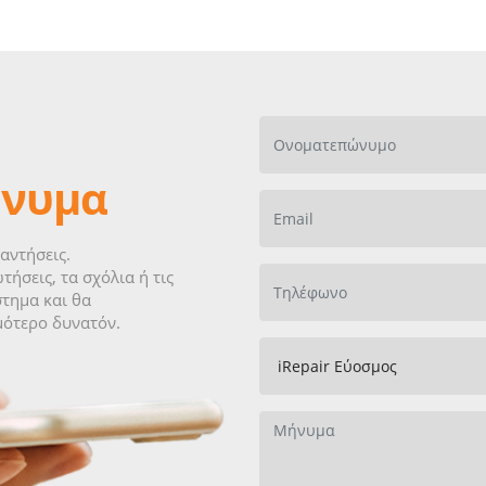
ήνυμα
αντήσεις.
τήσεις, τα σχόλια ή τις
τημα και θα
μότερο δυνατόν.