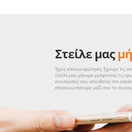
Στείλε μας
μ
Έχεις κάποια ερώτηση; Έχουμε τις απ
Στείλε μας μήνυμα γράφοντας τις ερω
εντυπώσεις σου απευθείας στο κατάσ
επικοινωνήσουμε μαζί σου το συντο