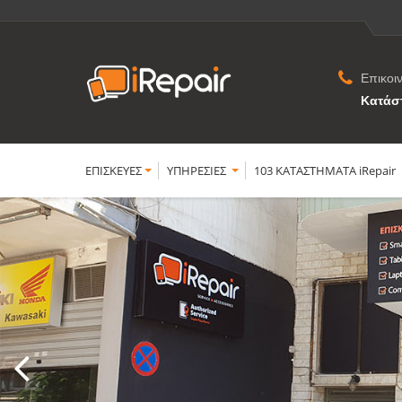
Επικοι
Κατάσ
ΕΠΙΣΚΕΥΕΣ
YΠΗΡΕΣΙΕΣ
103 ΚΑΤΑΣΤΗΜΑΤΑ iRepair