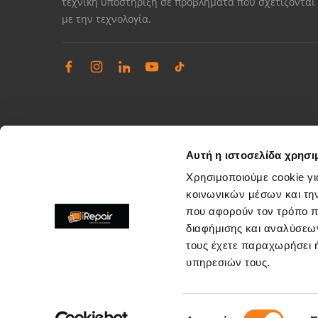
τεχνική υποστήριξη σε προβλήματα που σχετίζονται
με την τεχνολογία.
Αυτή η ιστοσελίδα χρησι
Χρησιμοποιούμε cookie γι
κοινωνικών μέσων και τη
που αφορούν τον τρόπο π
Διαχείριση παραπόνων
διαφήμισης και αναλύσεων
Επίλυση θεμάτων εξυπηρέτησης καταστημάτων
τους έχετε παραχωρήσει ή
support@irepair.gr
υπηρεσιών τους.
Επιλογή