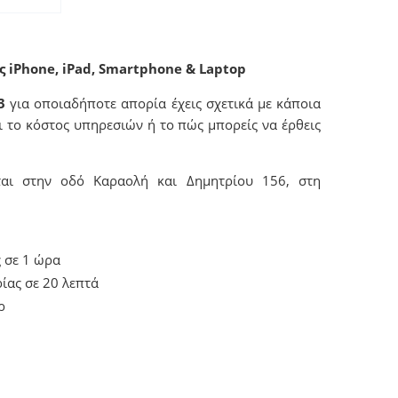
ς iPhone, iPad, Smartphone & Laptop
3
για οποιαδήποτε απορία έχεις σχετικά με κάποια
αι το κόστος υπηρεσιών ή το πώς μπορείς να έρθεις
εται στην οδό Καραολή και Δημητρίου 156, στη
 σε 1 ώρα
ίας σε 20 λεπτά
ρ