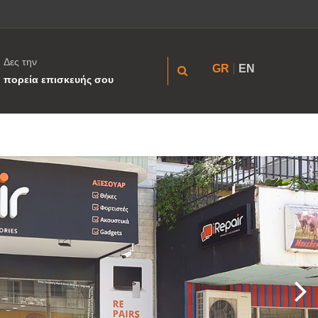
Δες την
GR
EN
πορεία επισκευής σου