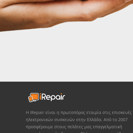
Η iRepair είναι η πρωτοπόρος εταιρία στις επισκευές
ηλεκτρονικών συσκευών στην Ελλάδα. Από το 2007
προσφέρουμε στους πελάτες μας επαγγελματική