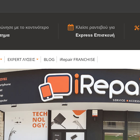
νώνησε με το κοντινότερο
Κλείσε ραντεβού για
τημα
Express Επισκευή
EXPERT ΛΥΣΕΙΣ
BLOG
iRepair FRANCHISE