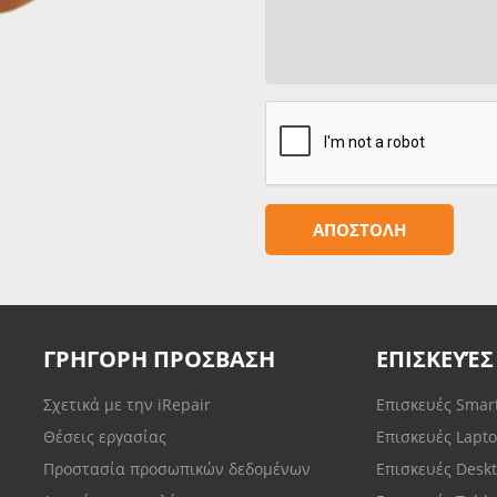
ΓΡΗΓΟΡΗ ΠΡΟΣΒΑΣΗ
ΕΠΙΣΚΕΥΈΣ
Σχετικά με την iRepair
Επισκευές Sma
Θέσεις εργασίας
Επισκευές Lapt
Προστασία προσωπικών δεδομένων
Επισκευές Desk