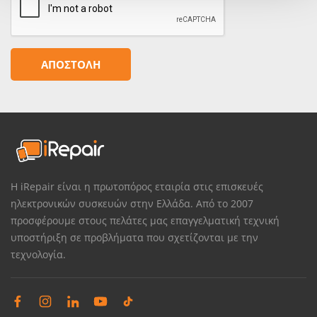
Η iRepair είναι η πρωτοπόρος εταιρία στις επισκευές
ηλεκτρονικών συσκευών στην Ελλάδα. Από το 2007
προσφέρουμε στους πελάτες μας επαγγελματική τεχνική
υποστήριξη σε προβλήματα που σχετίζονται με την
τεχνολογία.