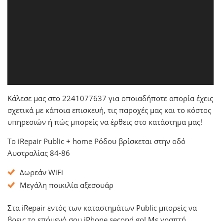
Κάλεσε μας στο 2241077637 για οποιαδήποτε απορία έχεις
σχετικά με κάποια επισκευή, τις παροχές μας και το κόστος
υπηρεσιών ή πώς μπορείς να έρθεις στο κατάστημα μας!
Το iRepair Public + home Ρόδου βρίσκεται στην οδό
Αυστραλίας 84-86
Δωρεάν WiFi
Μεγάλη ποικιλία αξεσουάρ
Στα iRepair εντός των καταστημάτων Public μπορείς να
βρεις το επόμενό σου iPhone second go! Με γραπτή