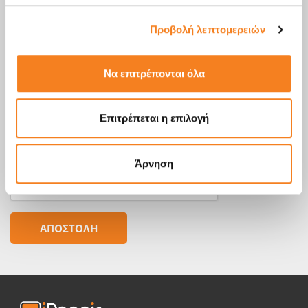
Προβολή λεπτομερειών
Να επιτρέπονται όλα
Επιτρέπεται η επιλογή
Άρνηση