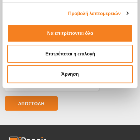
Προβολή λεπτομερειών
Να επιτρέπονται όλα
Επιτρέπεται η επιλογή
Άρνηση