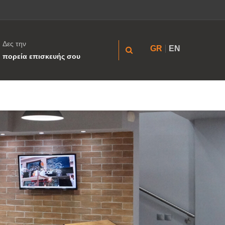
Δες την
GR
EN
πορεία επισκευής σου