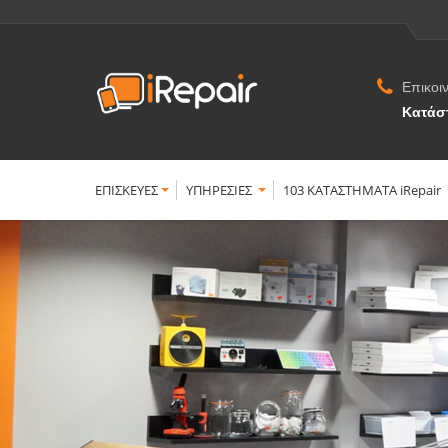
Επικοι
Κατάσ
ΕΠΙΣΚΕΥΕΣ
YΠΗΡΕΣΙΕΣ
103 ΚΑΤΑΣΤΗΜΑΤΑ iRepair