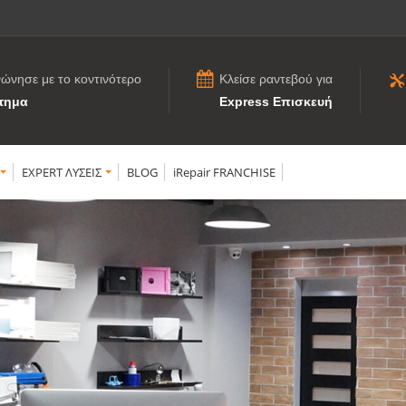
νώνησε με το κοντινότερο
Κλείσε ραντεβού για
τημα
Express Επισκευή
EXPERT ΛΥΣΕΙΣ
BLOG
iRepair FRANCHISE