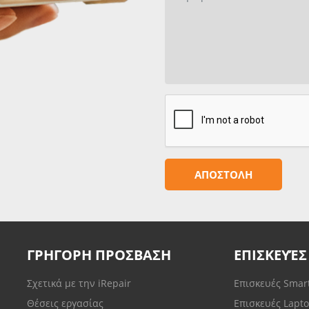
ΓΡΗΓΟΡΗ ΠΡΟΣΒΑΣΗ
ΕΠΙΣΚΕΥΈΣ
Σχετικά με την iRepair
Επισκευές Sma
Θέσεις εργασίας
Επισκευές Lapt