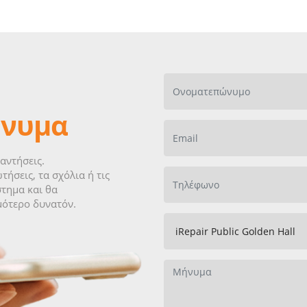
ήνυμα
αντήσεις.
τήσεις, τα σχόλια ή τις
τημα και θα
μότερο δυνατόν.