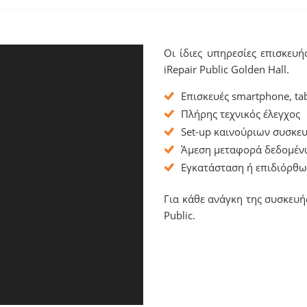
Οι ίδιες υπηρεσίες επισκευή
iRepair Public Golden Hall.
Επισκευές smartphone, tab
Πλήρης τεχνικός έλεγχος
Set-up καινούριων συσκε
Άμεση μεταφορά δεδομένω
Εγκατάσταση ή επιδιόρθ
Για κάθε ανάγκη της συσκευής
Public.