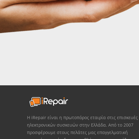
Η iRepair είναι η πρωτοπόρος εταιρία στις επισκευές
ηλεκτρονικών συσκευών στην Ελλάδα. Από το 2007
προσφέρουμε στους πελάτες μας επαγγελματική