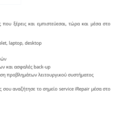
ς που ξέρεις και εμπιστεύεσαι, τώρα και μέσα στo
let, laptop, desktop
υών
ν και ασφαλές back-up
ωση προβλημάτων λειτουργικού συστήματος
 σου αναζήτησε το σημείo service iRepair μέσα στο