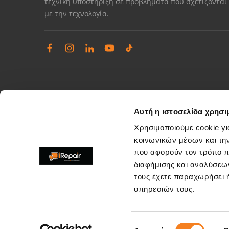
τεχνική υποστήριξη σε προβλήματα που σχετίζονται
με την τεχνολογία.
Αυτή η ιστοσελίδα χρησι
Χρησιμοποιούμε cookie γι
κοινωνικών μέσων και τη
που αφορούν τον τρόπο π
Διαχείριση παραπόνων
διαφήμισης και αναλύσεων
Επίλυση θεμάτων εξυπηρέτησης καταστημάτων
τους έχετε παραχωρήσει ή
support@irepair.gr
υπηρεσιών τους.
Επιλογή