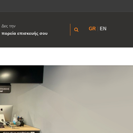
Δες την
GR
EN
πορεία επισκευής σου