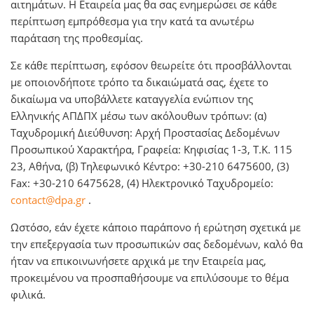
αιτημάτων. Η Εταιρεία μας θα σας ενημερώσει σε κάθε
περίπτωση εμπρόθεσμα για την κατά τα ανωτέρω
παράταση της προθεσμίας.
Σε κάθε περίπτωση, εφόσον θεωρείτε ότι προσβάλλονται
με οποιονδήποτε τρόπο τα δικαιώματά σας, έχετε το
δικαίωμα να υποβάλλετε καταγγελία ενώπιον της
Ελληνικής ΑΠΔΠΧ μέσω των ακόλουθων τρόπων: (α)
Ταχυδρομική Διεύθυνση: Αρχή Προστασίας Δεδομένων
Προσωπικού Χαρακτήρα, Γραφεία: Κηφισίας 1-3, Τ.Κ. 115
23, Αθήνα, (β) Τηλεφωνικό Κέντρο: +30-210 6475600, (3)
Fax: +30-210 6475628, (4) Ηλεκτρονικό Ταχυδρομείο:
contact@dpa.gr
.
Ωστόσο, εάν έχετε κάποιο παράπονο ή ερώτηση σχετικά με
την επεξεργασία των προσωπικών σας δεδομένων, καλό θα
ήταν να επικοινωνήσετε αρχικά με την Εταιρεία μας,
προκειμένου να προσπαθήσουμε να επιλύσουμε το θέμα
φιλικά.