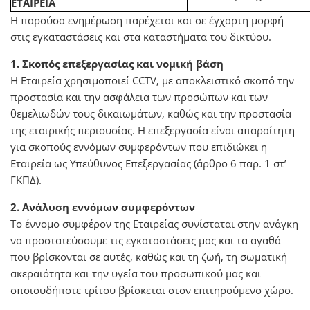
ΕΤΑΙΡΕΙΑ
Η παρούσα ενημέρωση παρέχεται και σε έγχαρτη μορφή
στις εγκαταστάσεις και στα καταστήματα του δικτύου.
1. Σκοπός επεξεργασίας και νομική βάση
H Εταιρεία χρησιμοποιεί CCTV, με αποκλειστικό σκοπό την
προστασία και την ασφάλεια των προσώπων και των
θεμελιωδών τους δικαιωμάτων, καθώς και την προστασία
της εταιρικής περιουσίας. Η επεξεργασία είναι απαραίτητη
για σκοπούς εννόμων συμφερόντων που επιδιώκει η
Εταιρεία ως Υπεύθυνος Επεξεργασίας (άρθρο 6 παρ. 1 στ’
ΓΚΠΔ).
2. Ανάλυση εννόμων συμφερόντων
Το έννομο συμφέρον της Εταιρείας συνίσταται στην ανάγκη
να προστατεύσουμε τις εγκαταστάσεις μας και τα αγαθά
που βρίσκονται σε αυτές, καθώς και τη ζωή, τη σωματική
ακεραιότητα και την υγεία του προσωπικού μας και
οποιουδήποτε τρίτου βρίσκεται στον επιτηρούμενο χώρο.