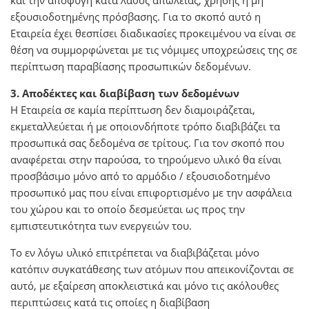
και την αποφυγή κατά λάθος απώλειας, χρήσης ή μη
εξουσιοδοτημένης πρόσβασης. Για το σκοπό αυτό η
Εταιρεία έχει θεσπίσει διαδικασίες προκειμένου να είναι σε
θέση να συμμορφώνεται με τις νόμιμες υποχρεώσεις της σε
περίπτωση παραβίασης προσωπικών δεδομένων.
3. Αποδέκτες και διαβίβαση των δεδομένων
Η Εταιρεία σε καμία περίπτωση δεν διαμοιράζεται,
εκμεταλλεύεται ή με οποιονδήποτε τρόπο διαβιβάζει τα
προσωπικά σας δεδομένα σε τρίτους. Για τον σκοπό που
αναφέρεται στην παρούσα, το τηρούμενο υλικό θα είναι
προσβάσιμο μόνο από το αρμόδιο / εξουσιοδοτημένο
προσωπικό μας που είναι επιφορτισμένο με την ασφάλεια
του χώρου και το οποίο δεσμεύεται ως προς την
εμπιστευτικότητα των ενεργειών του.
Το εν λόγω υλικό επιτρέπεται να διαβιβάζεται μόνο
κατόπιν συγκατάθεσης των ατόμων που απεικονίζονται σε
αυτό, με εξαίρεση αποκλειστικά και μόνο τις ακόλουθες
περιπτώσεις κατά τις οποίες η διαβίβαση