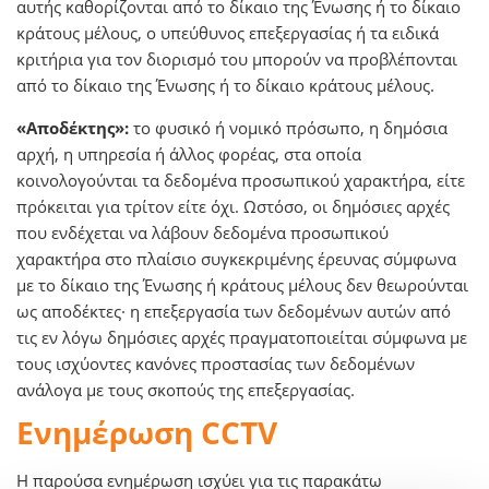
αυτής καθορίζονται από το δίκαιο της Ένωσης ή το δίκαιο
κράτους μέλους, ο υπεύθυνος επεξεργασίας ή τα ειδικά
κριτήρια για τον διορισμό του μπορούν να προβλέπονται
από το δίκαιο της Ένωσης ή το δίκαιο κράτους μέλους.
«Αποδέκτης»:
το φυσικό ή νομικό πρόσωπο, η δημόσια
αρχή, η υπηρεσία ή άλλος φορέας, στα οποία
κοινολογούνται τα δεδομένα προσωπικού χαρακτήρα, είτε
πρόκειται για τρίτον είτε όχι. Ωστόσο, οι δημόσιες αρχές
που ενδέχεται να λάβουν δεδομένα προσωπικού
χαρακτήρα στο πλαίσιο συγκεκριμένης έρευνας σύμφωνα
με το δίκαιο της Ένωσης ή κράτους μέλους δεν θεωρούνται
ως αποδέκτες· η επεξεργασία των δεδομένων αυτών από
τις εν λόγω δημόσιες αρχές πραγματοποιείται σύμφωνα με
τους ισχύοντες κανόνες προστασίας των δεδομένων
ανάλογα με τους σκοπούς της επεξεργασίας.
Ενημέρωση CCTV
Η παρούσα ενημέρωση ισχύει για τις παρακάτω