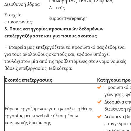
Γούναρη 187, 16674, Γλυφάδα,
Διεύθυνση έδρας:
Αττικής
Στοιχεία
support@irepair.gr
επικοινωνίας:
3. Ποιες κατηγορίες προσωπικών δεδομένων
επεξεργαζόμαστε και για ποιους σκοπούς
H Εταιρεία μας επεξεργάζεται τα προσωπικά σας δεδομένα,
για τους ακόλουθους σκοπούς και, εφόσον υπάρχει
τουλάχιστον μία από τις προβλεπόμενες στον νόμο νομικές
βάσεις επεξεργασίας. Ειδικότερα:
Σκοπός επεξεργασίας
Κατηγορία πρ
Προσωπικά α
γέννησης, φύ
Δεδομένα επι
Εύρεση εργαζόμενου για την κάλυψη θέσης
διεύθυνση η
εργασίας μέσω website ή/και μέσων
Δεδομένα βιο
κοινωνικής δικτύωσης
επαγγελματι
εκπλήρωσης 