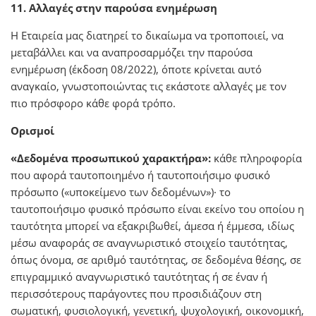
11. Αλλαγές στην παρούσα ενημέρωση
Η Εταιρεία μας διατηρεί το δικαίωμα να τροποποιεί, να
μεταβάλλει και να αναπροσαρμόζει την παρούσα
ενημέρωση (έκδοση 08/2022), όποτε κρίνεται αυτό
αναγκαίο, γνωστοποιώντας τις εκάστοτε αλλαγές με τον
πιο πρόσφορο κάθε φορά τρόπο.
Ορισμοί
«Δεδομένα προσωπικού χαρακτήρα»:
κάθε πληροφορία
που αφορά ταυτοποιημένο ή ταυτοποιήσιμο φυσικό
πρόσωπο («υποκείμενο των δεδομένων»)· το
ταυτοποιήσιμο φυσικό πρόσωπο είναι εκείνο του οποίου η
ταυτότητα μπορεί να εξακριβωθεί, άμεσα ή έμμεσα, ιδίως
μέσω αναφοράς σε αναγνωριστικό στοιχείο ταυτότητας,
όπως όνομα, σε αριθμό ταυτότητας, σε δεδομένα θέσης, σε
επιγραμμικό αναγνωριστικό ταυτότητας ή σε έναν ή
περισσότερους παράγοντες που προσιδιάζουν στη
σωματική, φυσιολογική, γενετική, ψυχολογική, οικονομική,