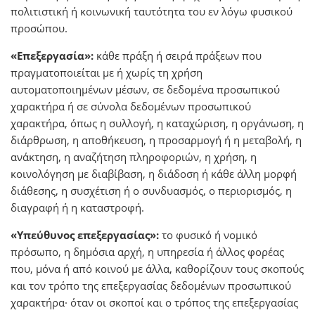
πολιτιστική ή κοινωνική ταυτότητα του εν λόγω φυσικού
προσώπου.
«Επεξεργασία»:
κάθε πράξη ή σειρά πράξεων που
πραγματοποιείται με ή χωρίς τη χρήση
αυτοματοποιημένων μέσων, σε δεδομένα προσωπικού
χαρακτήρα ή σε σύνολα δεδομένων προσωπικού
χαρακτήρα, όπως η συλλογή, η καταχώριση, η οργάνωση, η
διάρθρωση, η αποθήκευση, η προσαρμογή ή η μεταβολή, η
ανάκτηση, η αναζήτηση πληροφοριών, η χρήση, η
κοινολόγηση με διαβίβαση, η διάδοση ή κάθε άλλη μορφή
διάθεσης, η συσχέτιση ή ο συνδυασμός, ο περιορισμός, η
διαγραφή ή η καταστροφή.
«Υπεύθυνος επεξεργασίας»:
το φυσικό ή νομικό
πρόσωπο, η δημόσια αρχή, η υπηρεσία ή άλλος φορέας
που, μόνα ή από κοινού με άλλα, καθορίζουν τους σκοπούς
και τον τρόπο της επεξεργασίας δεδομένων προσωπικού
χαρακτήρα· όταν οι σκοποί και ο τρόπος της επεξεργασίας