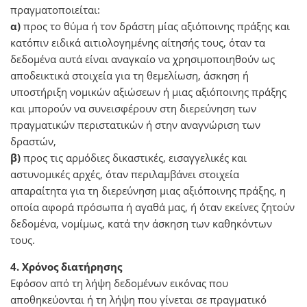
πραγματοποιείται:
α)
προς το θύμα ή τον δράστη μίας αξιόποινης πράξης και
κατόπιν ειδικά αιτιολογημένης αίτησής τους, όταν τα
δεδομένα αυτά είναι αναγκαίο να χρησιμοποιηθούν ως
αποδεικτικά στοιχεία για τη θεμελίωση, άσκηση ή
υποστήριξη νομικών αξιώσεων ή μιας αξιόποινης πράξης
και μπορούν να συνεισφέρουν στη διερεύνηση των
πραγματικών περιστατικών ή στην αναγνώριση των
δραστών,
β)
προς τις αρμόδιες δικαστικές, εισαγγελικές και
αστυνομικές αρχές, όταν περιλαμβάνει στοιχεία
απαραίτητα για τη διερεύνηση μιας αξιόποινης πράξης, η
οποία αφορά πρόσωπα ή αγαθά μας, ή όταν εκείνες ζητούν
δεδομένα, νομίμως, κατά την άσκηση των καθηκόντων
τους.
4. Χρόνος διατήρησης
Εφόσον από τη λήψη δεδομένων εικόνας που
αποθηκεύονται ή τη λήψη που γίνεται σε πραγματικό