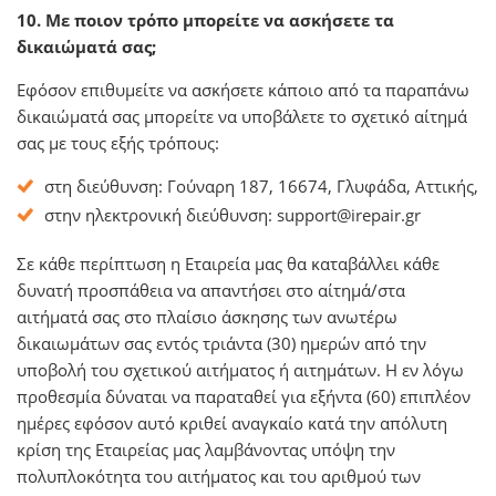
10. Με ποιον τρόπο μπορείτε να ασκήσετε τα
δικαιώματά σας;
Εφόσον επιθυμείτε να ασκήσετε κάποιο από τα παραπάνω
δικαιώματά σας μπορείτε να υποβάλετε το σχετικό αίτημά
σας με τους εξής τρόπους:
στη διεύθυνση: Γούναρη 187, 16674, Γλυφάδα, Αττικής,
στην ηλεκτρονική διεύθυνση:
support@irepair.gr
Σε κάθε περίπτωση η Εταιρεία μας θα καταβάλλει κάθε
δυνατή προσπάθεια να απαντήσει στο αίτημά/στα
αιτήματά σας στο πλαίσιο άσκησης των ανωτέρω
δικαιωμάτων σας εντός τριάντα (30) ημερών από την
υποβολή του σχετικού αιτήματος ή αιτημάτων. Η εν λόγω
προθεσμία δύναται να παραταθεί για εξήντα (60) επιπλέον
ημέρες εφόσον αυτό κριθεί αναγκαίο κατά την απόλυτη
κρίση της Εταιρείας μας λαμβάνοντας υπόψη την
πολυπλοκότητα του αιτήματος και του αριθμού των