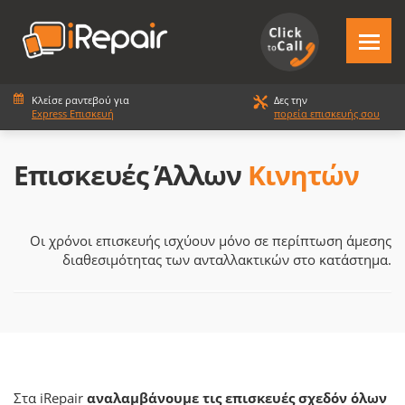
Κλείσε ραντεβού για
Δες την
Express Επισκευή
πορεία επισκευής σου
Επισκευές Άλλων
Κινητών
Οι χρόνοι επισκευής ισχύουν μόνο σε περίπτωση άμεσης
διαθεσιμότητας των ανταλλακτικών στο κατάστημα.
Στα iRepair
αναλαμβάνουμε τις επισκευές σχεδόν όλων