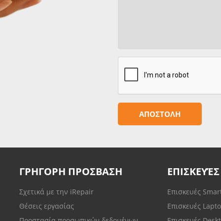
ΓΡΗΓΟΡΗ ΠΡΟΣΒΑΣΗ
ΕΠΙΣΚΕΥΈΣ
Σχετικά με την iRepair
Επισκευές Sma
Θέσεις εργασίας
Επισκευές Lapt
Προστασία προσωπικών δεδομένων
Επισκευές Desk