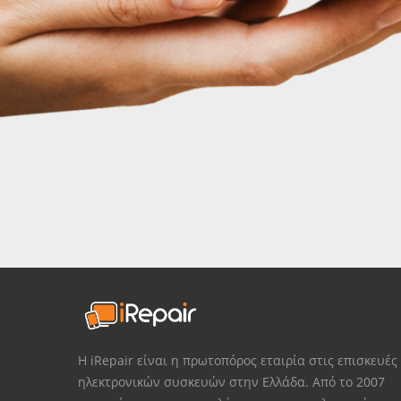
Η iRepair είναι η πρωτοπόρος εταιρία στις επισκευές
ηλεκτρονικών συσκευών στην Ελλάδα. Από το 2007