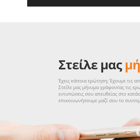
Στείλε μας
μ
Έχεις κάποια ερώτηση; Έχουμε τις απ
Στείλε μας μήνυμα γράφοντας τις ερω
εντυπώσεις σου απευθείας στο κατάσ
επικοινωνήσουμε μαζί σου το συντο