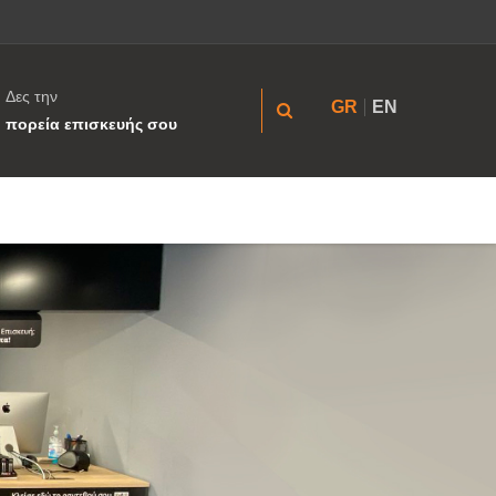
Δες την
GR
EN
πορεία επισκευής σου