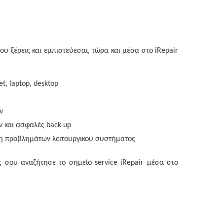
ου ξέρεις και εμπιστεύεσαι, τώρα και μέσα στo iRepair
t, laptop, desktop
ν
 και ασφαλές back-up
η προβλημάτων λειτουργικού συστήματος
 σου αναζήτησε το σημείo service iRepair μέσα στο