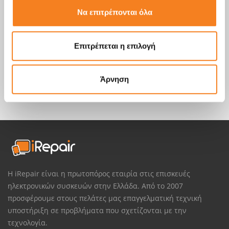
Να επιτρέπονται όλα
Επιτρέπεται η επιλογή
Άρνηση
Η iRepair είναι η πρωτοπόρος εταιρία στις επισκευές
ηλεκτρονικών συσκευών στην Ελλάδα. Από το 2007
προσφέρουμε στους πελάτες μας επαγγελματική τεχνική
υποστήριξη σε προβλήματα που σχετίζονται με την
τεχνολογία.