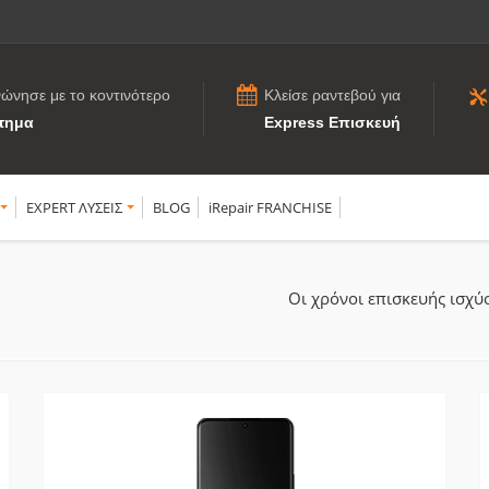
νώνησε με το κοντινότερο
Κλείσε ραντεβού για
τημα
Express Επισκευή
EXPERT ΛΥΣΕΙΣ
BLOG
iRepair FRANCHISE
Οι χρόνοι επισκευής ισχ