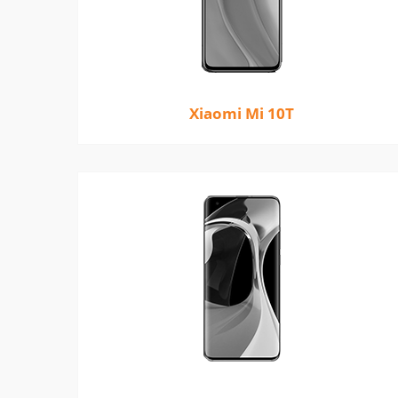
Xiaomi Mi 10T