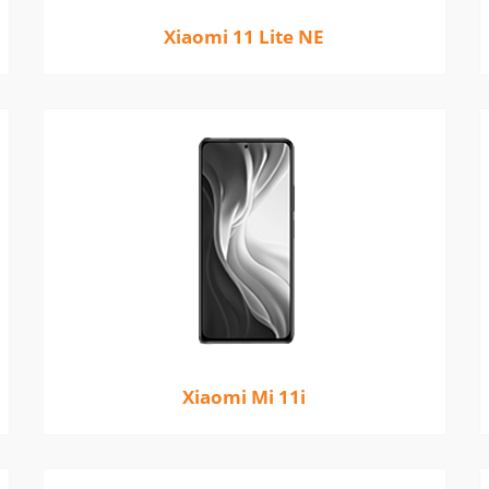
Xiaomi 11 Lite NE
Xiaomi Mi 11i