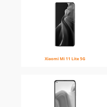
Xiaomi Mi 11 Lite 5G