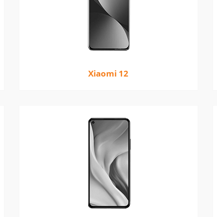
Xiaomi 12