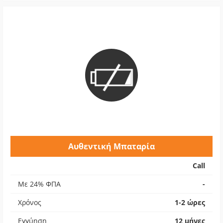
Αυθεντική Μπαταρία
Call
Με 24% ΦΠΑ
-
Χρόνος
1-2 ώρες
Εγγύηση
12 μήνες