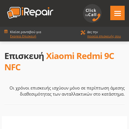
Κλείσε ραντεβού για
Δες την
Express Επισκευή
πορεία επισκευής σου
Επισκευή
Xiaomi Redmi 9C
NFC
Οι χρόνοι επισκευής ισχύουν μόνο σε περίπτωση άμεσης
διαθεσιμότητας των ανταλλακτικών στο κατάστημα.