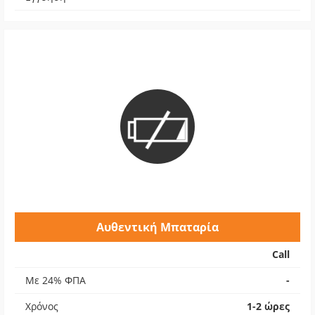
Αυθεντική Μπαταρία
Call
Με 24% ΦΠΑ
-
Χρόνος
1-2 ώρες