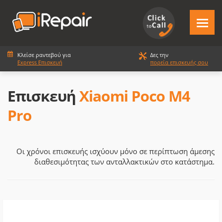
Κλείσε ραντεβού για
Δες την
Express Επισκευή
πορεία επισκευής σου
Επισκευή
Xiaomi Poco M4
Pro
Οι χρόνοι επισκευής ισχύουν μόνο σε περίπτωση άμεσης
διαθεσιμότητας των ανταλλακτικών στο κατάστημα.