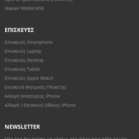
iRepair FRANCHISE
ΕΠΙΣΚΕΥΈΣ
Επισκευές Smartphone
Επισκευές Laptop
Επισκευές Desktop
Επισκευές Tablet
Επισκεύες Apple Watch
Επισκευή Μητρικής Πλακέτας
Αλλαγή Μπαταρίας iPhone
Αλλαγή / Επισκευή Οθόνης iPhone
NEWSLETTER
Όλα όσα δεν πρέπει να χάσεις, στο inbox σου! Λάβε τα νέα