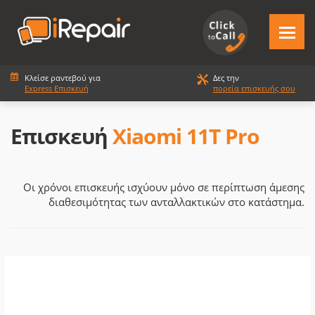
Κλείσε ραντεβού για
Δες την
Express Επισκευή
πορεία επισκευής σου
Επισκευή
Xiaomi 11T Pro
Οι χρόνοι επισκευής ισχύουν μόνο σε περίπτωση άμεσης
διαθεσιμότητας των ανταλλακτικών στο κατάστημα.