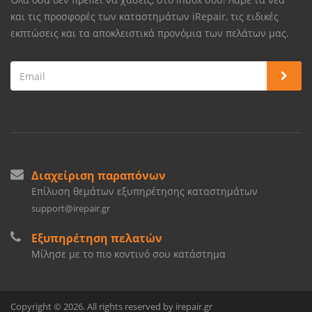
και τις προσφορές των καταστημάτων iRepair, τις ειδικές
εκπτώσεις και τα αποκλειστικά προνόμια των πελάτων μας.
Διαχείριση παραπόνων
Επίλυση θεμάτων εξυπηρέτησης καταστημάτων
support@irepair.gr
Εξυπηρέτηση πελατών
Μίλησε με το πιο κοντινό σου κατάστημα
Copyright © 2026. All rights reserved by irepair.gr