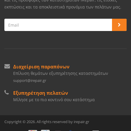
εκπτώσεις και τα αποκλειστικά προνόμια των πελάτων μας.
Διαχείριση παραπόνων
Επίλυση θεμάτων εξυπηρέτησης καταστημάτων
support@irepair.gr
Εξυπηρέτηση πελατών
Μίλησε με το πιο κοντινό σου κατάστημα
Copyright © 2026. All rights reserved by irepair.gr