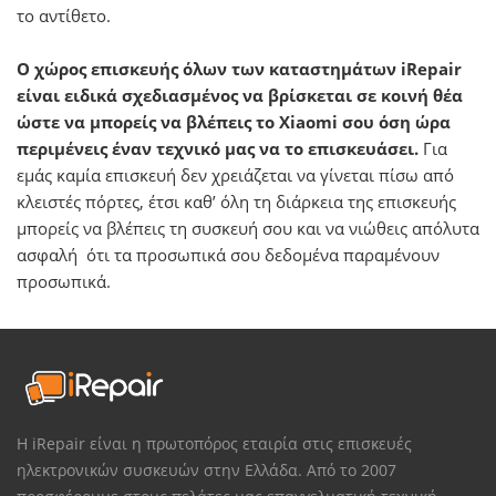
το αντίθετο.
Ο χώρος επισκευής όλων των καταστημάτων iRepair
είναι ειδικά σχεδιασμένος να βρίσκεται σε κοινή θέα
ώστε να μπορείς να βλέπεις το Xiaomi σου όση ώρα
περιμένεις έναν τεχνικό μας να το επισκευάσει.
Για
εμάς καμία επισκευή δεν χρειάζεται να γίνεται πίσω από
κλειστές πόρτες, έτσι καθ’ όλη τη διάρκεια της επισκευής
μπορείς να βλέπεις τη συσκευή σου και να νιώθεις απόλυτα
ασφαλή ότι τα προσωπικά σου δεδομένα παραμένουν
προσωπικά.
Η iRepair είναι η πρωτοπόρος εταιρία στις επισκευές
ηλεκτρονικών συσκευών στην Ελλάδα. Από το 2007