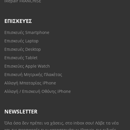
iRepair FRANCHISE
ΕΠΙΣΚΕΥΈΣ
Επισκευές Smartphone
Επισκευές Laptop
Επισκευές Desktop
Επισκευές Tablet
Επισκεύες Apple Watch
Επισκευή Μητρικής Πλακέτας
Αλλαγή Μπαταρίας iPhone
Αλλαγή / Επισκευή Οθόνης iPhone
NEWSLETTER
Όλα όσα δεν πρέπει να χάσεις, στο inbox σου! Λάβε τα νέα
και τις προσφορές των καταστημάτων iRepair, τις ειδικές