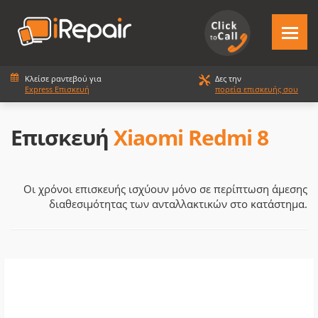
Κλείσε ραντεβού για
Δες την
Express Επισκευή
πορεία επισκευής σου
Επισκευή
Xiaomi Redmi 8
Οι χρόνοι επισκευής ισχύουν μόνο σε περίπτωση άμεσης
διαθεσιμότητας των ανταλλακτικών στο κατάστημα.