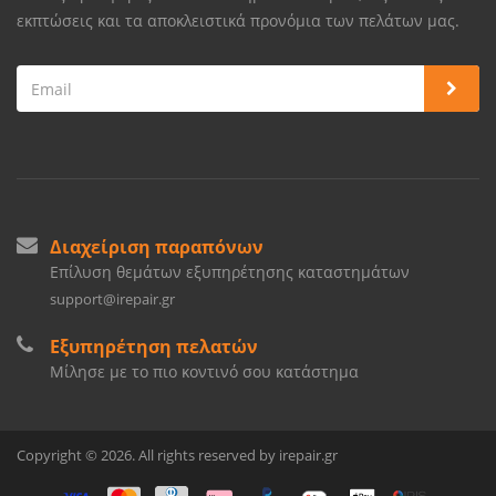
εκπτώσεις και τα αποκλειστικά προνόμια των πελάτων μας.
Διαχείριση παραπόνων
Επίλυση θεμάτων εξυπηρέτησης καταστημάτων
support@irepair.gr
Εξυπηρέτηση πελατών
Μίλησε με το πιο κοντινό σου κατάστημα
Copyright © 2026. All rights reserved by irepair.gr