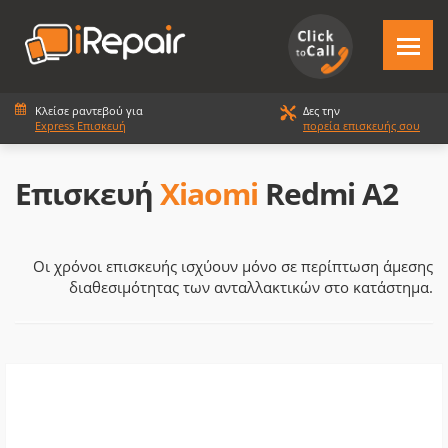
Κλείσε ραντεβού για
Δες την
Express Επισκευή
πορεία επισκευής σου
Επισκευή
Xiaomi
Redmi A2
Οι χρόνοι επισκευής ισχύουν μόνο σε περίπτωση άμεσης
διαθεσιμότητας των ανταλλακτικών στο κατάστημα.