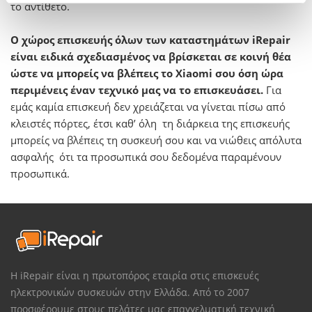
το αντίθετο.
Ο χώρος επισκευής όλων των καταστημάτων iRepair
είναι ειδικά σχεδιασμένος να βρίσκεται σε κοινή θέα
ώστε να μπορείς να βλέπεις το Xiaomi σου όση ώρα
περιμένεις έναν τεχνικό μας να το επισκευάσει.
Για
εμάς καμία επισκευή δεν χρειάζεται να γίνεται πίσω από
κλειστές πόρτες, έτσι καθ’ όλη τη διάρκεια της επισκευής
μπορείς να βλέπεις τη συσκευή σου και να νιώθεις απόλυτα
ασφαλής ότι τα προσωπικά σου δεδομένα παραμένουν
προσωπικά.
Η iRepair είναι η πρωτοπόρος εταιρία στις επισκευές
ηλεκτρονικών συσκευών στην Ελλάδα. Από το 2007
προσφέρουμε στους πελάτες μας επαγγελματική τεχνική