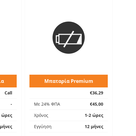
ία
Μπαταρία Premium
Call
€36,29
-
Με 24% ΦΠΑ
€45,00
2 ώρες
Χρόνος
1-2 ώρες
 μήνες
Εγγύηση
12 μήνες