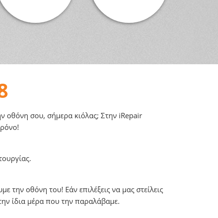
8
 οθόνη σου, σήμερα κιόλας; Στην iRepair
χρόνο!
τουργίας.
ε την οθόνη του! Εάν επιλέξεις να μας στείλεις
την ίδια μέρα που την παραλάβαμε.