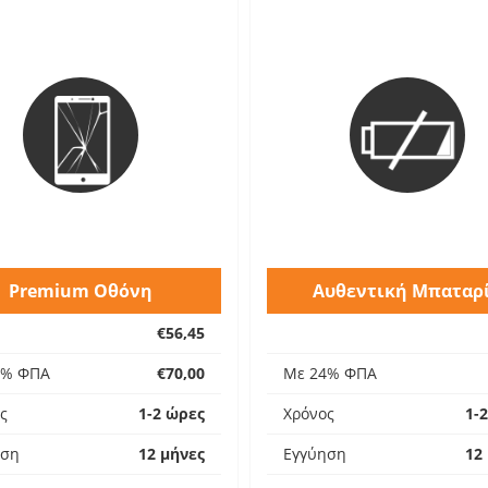
Premium Οθόνη
Αυθεντική Μπαταρ
€56,45
4% ΦΠΑ
€70,00
Με 24% ΦΠΑ
ς
1-2 ώρες
Χρόνος
1-
ηση
12 μήνες
Εγγύηση
12