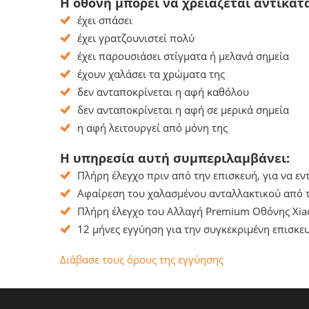
Η οθόνη μπορεί να χρειάζεται αντικατ
έχει σπάσει
έχει γρατζουνιστεί πολύ
έχει παρουσιάσει στίγματα ή μελανά σημεία
έχουν χαλάσει τα χρώματα της
δεν ανταποκρίνεται η αφή καθόλου
δεν ανταποκρίνεται η αφή σε μερικά σημεία
η αφή λειτουργεί από μόνη της
Η υπηρεσία αυτή συμπεριλαμβάνει:
Πλήρη έλεγχο πριν από την επισκευή, για να ε
Αφαίρεση του χαλασμένου ανταλλακτικού από τ
Πλήρη έλεγχο του Αλλαγή Premium Οθόνης Xiao
12 μήνες εγγύηση για την συγκεκριμένη επισκευ
Διάβασε τους όρους της εγγύησης