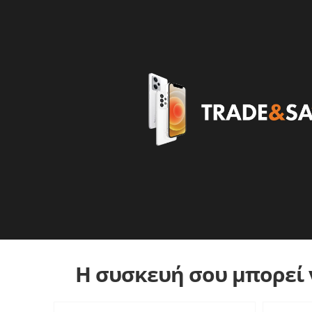
Η συσκευή σου μπορεί ν