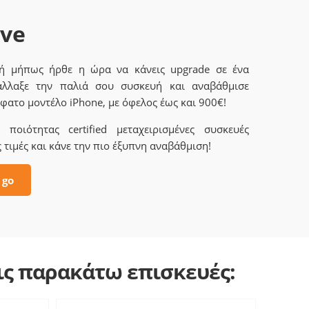
ave
 ή μήπως ήρθε η ώρα να κάνεις upgrade σε ένα
άλλαξε την παλιά σου συσκευή και αναβάθμισε
φατο μοντέλο iPhone, με όφελος έως και 900€!
ποιότητας certified μεταχειρισμένες συσκευές
 τιμές και κάνε την πιο έξυπνη αναβάθμιση!
 go
τις παρακάτω επισκευές: