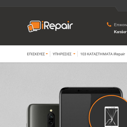
Επικοι
Κατάσ
ΕΠΙΣΚΕΥΕΣ
YΠΗΡΕΣΙΕΣ
103 ΚΑΤΑΣΤΗΜΑΤΑ iRepair