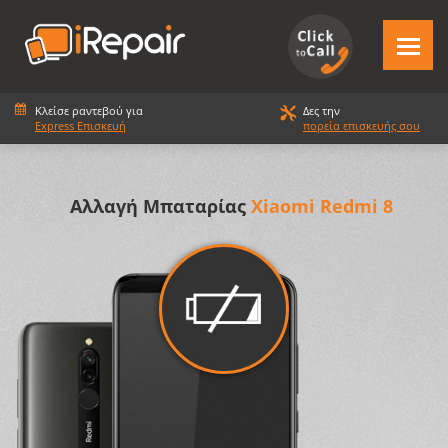
Κλείσε ραντεβού για
Δες την
Express Επισκευή
πορεία επισκευής σου
Αλλαγή Μπαταρίας
Xiaomi Redmi 8