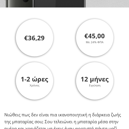
€45,00
€36,29
Με 24% ΦΠΑ
1-2 ώρες
12 μήνες
Χρόνος
Εγγύηση
Νιώθεις πως δεν είναι πια ικανοποιητική η διάρκεια ζωής
της μπαταρίας σου; Σου τελειώνει η μπαταρία μέσα στην
ημέρα και χρειάζεται να έχεις έναν φορτιστή πάντα μαζί