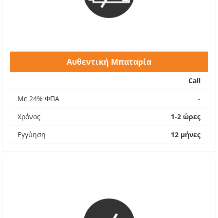
Αυθεντική Μπαταρία
Call
Με 24% ΦΠΑ
-
Χρόνος
1-2 ώρες
Εγγύηση
12 μήνες