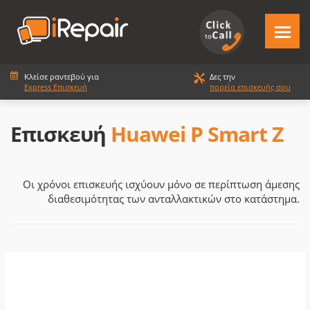
Κλείσε ραντεβού για
Δες την
Express Επισκευή
πορεία επισκευής σου
Επισκευή
Huawei P Smart Z
Οι χρόνοι επισκευής ισχύουν μόνο σε περίπτωση άμεσης
διαθεσιμότητας των ανταλλακτικών στο κατάστημα.