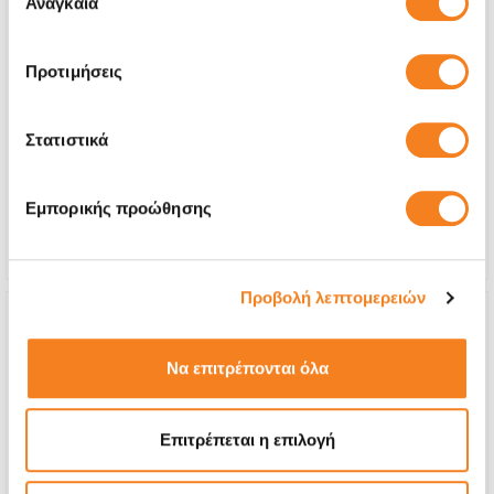
Αναγκαία
συγκατάθεσης
Προτιμήσεις
Αυθεντική Οθόνη
Call
Στατιστικά
Με 24% ΦΠΑ
-
Χρόνος
1-2 ώρες
Εμπορικής προώθησης
Εγγύηση
12 μήνες
Προβολή λεπτομερειών
Να επιτρέπονται όλα
Επιτρέπεται η επιλογή