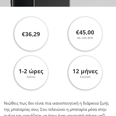
€45,00
€36,29
Με 24% ΦΠΑ
1-2 ώρες
12 μήνες
Χρόνος
Εγγύηση
Νιώθεις πως δεν είναι πια ικανοποιητική η διάρκεια ζωής
της μπαταρίας σου; Σου τελειώνει η μπαταρία μέσα στην
ημέρα και χρειάζεται να έχεις έναν φορτιστή πάντα μαζί