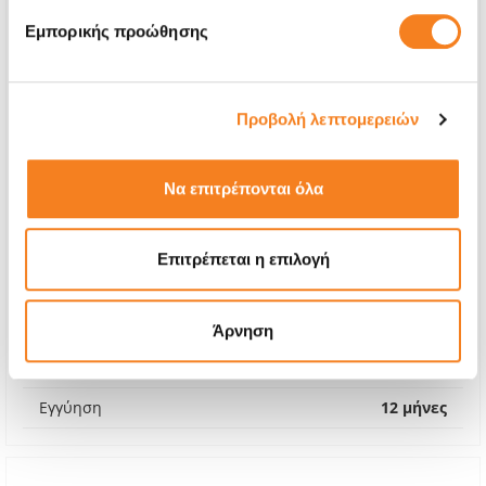
Εμπορικής προώθησης
Προβολή λεπτομερειών
Να επιτρέπονται όλα
Premium Οθόνη
Επιτρέπεται η επιλογή
€68,54
Με 24% ΦΠΑ
€85,00
Άρνηση
Χρόνος
1-2 ώρες
Εγγύηση
12 μήνες