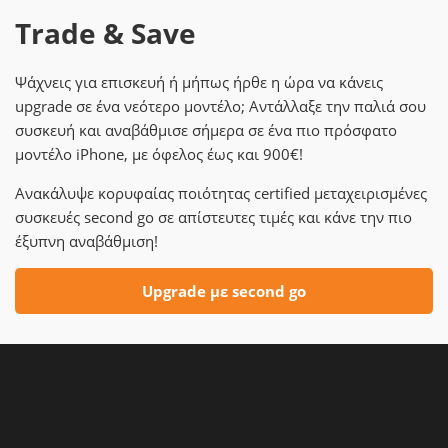
Trade & Save
Ψάχνεις για επισκευή ή μήπως ήρθε η ώρα να κάνεις
upgrade σε ένα νεότερο μοντέλο; Αντάλλαξε την παλιά σου
συσκευή και αναβάθμισε σήμερα σε ένα πιο πρόσφατο
μοντέλο iPhone, με όφελος έως και 900€!
Ανακάλυψε κορυφαίας ποιότητας certified μεταχειρισμένες
συσκευές second go σε απίστευτες τιμές και κάνε την πιο
έξυπνη αναβάθμιση!
Upgrade με second go