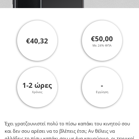
€50,00
€40,32
Με 24% ΦΠΑ
1-2 ώρες
-
Χρόνος
Εγγύηση
Έχει γρατζουνιστεί πολύ το πίσω καπάκι του κινητού σου
και δεν σου αρέσει να το βλέπεις έτσι; Αν θέλεις να
αλλάξεις τo πίσω καπάκι σου με ένα καινούργιο, οι τεχνικοί