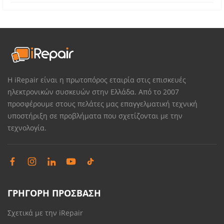
Η iRepair είναι η πρωτοπόρος εταιρία στις επισκευές
ηλεκτρονικών συσκευών στην Ελλάδα. Από το 2007
προσφέρουμε στους πελάτες μας επαγγελματική τεχνική
υποστήριξη σε προβλήματα που σχετίζονται με την
τεχνολογία.
ΓΡΗΓΟΡΗ ΠΡΟΣΒΑΣΗ
Σχετικά με την iRepair