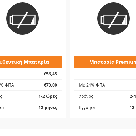
υθεντική Μπαταρία
Μπαταρία Premiu
€56,45
4% ΦΠΑ
€70,00
Με 24% ΦΠΑ
ς
1-2 ώρες
Χρόνος
2-
ηση
12 μήνες
Εγγύηση
12