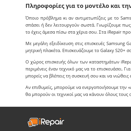
Πληροφορίες για το μοντέλο και τη
Όποιο πρόβλημα κι αν αντιμετωπίζεις με το Sam
σπάσει ή δεν λειτουργούν σωστά. Γνωρίζουμε πως 
το έχεις άμεσα πίσω στα χέρια σου. Στα iRepair π
Με μεγάλη εξειδίκευση στις επισκευές Samsung 
μητρική πλακέτα. Επισκευάζουμε το Galaxy S20+ σα
Ο χώρος επισκευής όλων των καταστημάτων iRepair
περιμένεις έναν τεχνικό μας να το επισκευάσει. Γι
μπορείς να βλέπεις τη συσκευή σου και να νιώθε
Αν επιθυμείς, μπορούμε να ενεργοποιήσουμε την «
θα μπορούν οι τεχνικοί μας να κάνουν όλους τους 