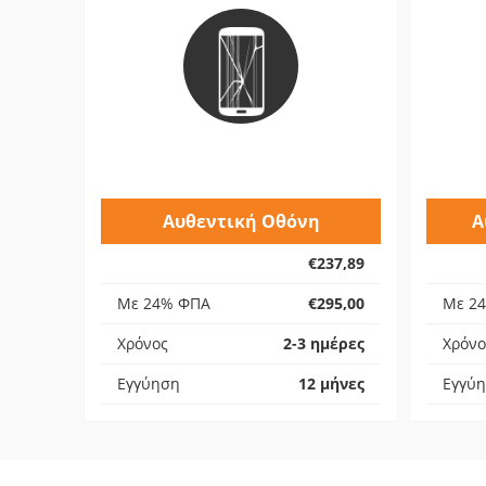
Αυθεντική Οθόνη
Α
€237,89
Με 24% ΦΠΑ
€295,00
Με 2
Χρόνος
2-3 ημέρες
Χρόνο
Εγγύηση
12 μήνες
Εγγύ