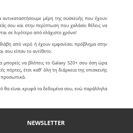
α αντικαταστήσουμε μέρη της συσκευής που έχουν
τάς σου και στην περίπτωση που χαλάσει θέλεις να
ται σε λιγότερο από ελάχιστο χρόνο!
βλάβη από νερό ή έχουν εμφανίσει πρόβλημα στην
ι σου είπαν το αντίθετο.
να μπορείς να βλέπεις το Galaxy S20+ σου όση ώρα
ές πόρτες, έτσι καθ’ όλη τη διάρκεια της επισκευής
ν προσωπικά.
τό θα είναι κρυφά τα δεδομένα σου, ενώ παράλληλα
NEWSLETTER