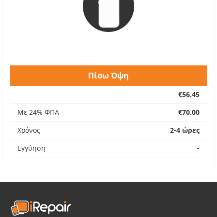
Πίσω Όψη
€56,45
Με 24% ΦΠΑ
€70,00
Χρόνος
2-4 ώρες
Εγγύηση
-