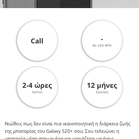
-
Call
Με 24% ΦΠΑ
2-4 ώρες
12 μήνες
Χρόνος
Εγγύηση
Νιώθεις πως δεν είναι πια ικανοποιητική η διάρκεια ζωής
της μπαταρίας του Galaxy S20+ σου; Σου τελειώνει η
μπαταρία μέσα στην ημέρα και χρειάζεται να έχεις