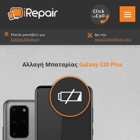
Κλείσε ραντεβού για
Δες την
Express Επισκευή
πορεία επισκευής σου
Αλλαγή Μπαταρίας
Galaxy S20 Plus