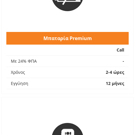
Μπαταρία Premium
Call
Με 24% ΦΠΑ
-
Χρόνος
2-4 ώρες
Εγγύηση
12 μήνες