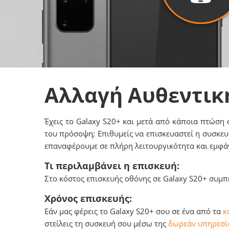
Αλλαγή Αυθεντικ
Έχεις το Galaxy S20+ και μετά από κάποια πτώση 
του πρόσοψη; Επιθυμείς να επισκευαστεί η συσκευ
επαναφέρουμε σε πλήρη λειτουργικότητα και εμφά
Τι περιλαμβάνει η επισκευή:
Στο κόστος επισκευής οθόνης σε Galaxy S20+ συμπε
Χρόνος επισκευής:
Εάν μας φέρεις το Galaxy S20+ σου σε ένα από τα
κ
στείλεις τη συσκευή σου μέσω της
δωρεάν υπηρεσία