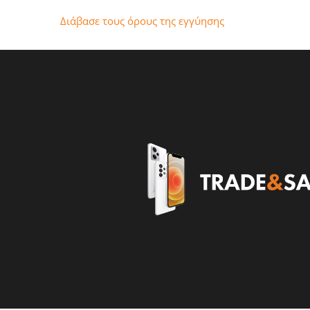
Διάβασε τους όρους της εγγύησης