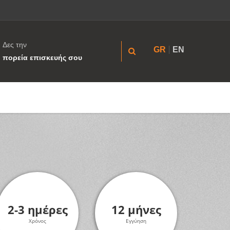
Δες την
GR
EN
πορεία επισκευής σου
2-3 ημέρες
12 μήνες
Χρόνος
Εγγύηση