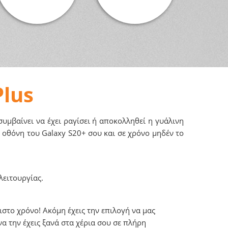
Plus
υμβαίνει να έχει ραγίσει ή αποκολληθεί η γυάλινη
 οθόνη του Galaxy S20+ σου και σε χρόνο μηδέν το
λειτουργίας.
στο χρόνο! Ακόμη έχεις την επιλογή να μας
α την έχεις ξανά στα χέρια σου σε πλήρη