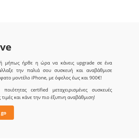
ave
 ή μήπως ήρθε η ώρα να κάνεις upgrade σε ένα
άλλαξε την παλιά σου συσκευή και αναβάθμισε
φατο μοντέλο iPhone, με όφελος έως και 900€!
ποιότητας certified μεταχειρισμένες συσκευές
 τιμές και κάνε την πιο έξυπνη αναβάθμιση!
 go