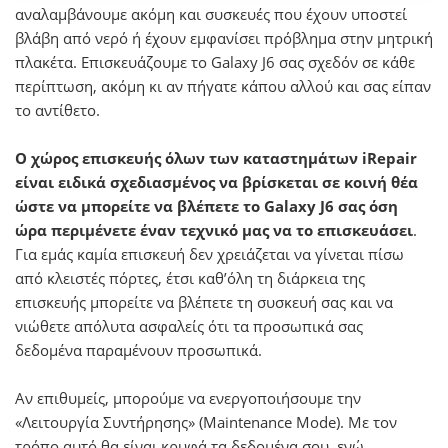
αναλαμβάνουμε ακόμη και συσκευές που έχουν υποστεί
βλάβη από νερό ή έχουν εμφανίσει πρόβλημα στην μητρική
πλακέτα. Επισκευάζουμε το Galaxy J6 σας σχεδόν σε κάθε
περίπτωση, ακόμη κι αν πήγατε κάπου αλλού και σας είπαν
το αντίθετο.
Ο χώρος επισκευής όλων των καταστημάτων iRepair
είναι ειδικά σχεδιασμένος να βρίσκεται σε κοινή θέα
ώστε να μπορείτε να βλέπετε το Galaxy J6 σας όση
ώρα περιμένετε έναν τεχνικό μας να το επισκευάσει
.
Για εμάς καμία επισκευή δεν χρειάζεται να γίνεται πίσω
από κλειστές πόρτες, έτσι καθ’όλη τη διάρκεια της
επισκευής μπορείτε να βλέπετε τη συσκευή σας και να
νιώθετε απόλυτα ασφαλείς ότι τα προσωπικά σας
δεδομένα παραμένουν προσωπικά.
Αν επιθυμείς, μπορούμε να ενεργοποιήσουμε την
«Λειτουργία Συντήρησης» (Maintenance Mode). Με τον
τρόπο αυτό θα είναι κρυφά τα δεδομένα σου, ενώ