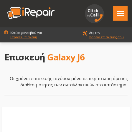
Κλείσε ραντεβού για
Δες την
Express Επισκευή
πορεία επισκευής σου
Επισκευή
Galaxy J6
Οι χρόνοι επισκευής ισχύουν μόνο σε περίπτωση άμεσης
διαθεσιμότητας των ανταλλακτικών στο κατάστημα.