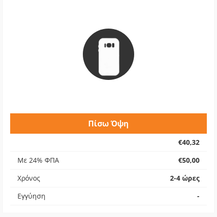
Πίσω Όψη
€40,32
Με 24% ΦΠΑ
€50,00
Χρόνος
2-4 ώρες
Εγγύηση
-