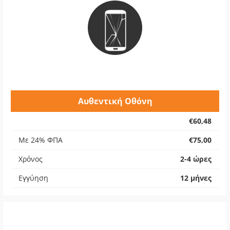
Αυθεντική Οθόνη
€60,48
Με 24% ΦΠΑ
€75,00
Χρόνος
2-4 ώρες
Εγγύηση
12 μήνες