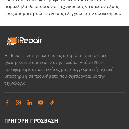
παράλληλα θα μπορούν οι τεχνικοί μας να κάνουν όλους
τους απαραίτητους τεχνικούς ελέγχους στην συσκευή σου.
Η iRepair είναι η πρωτοπόρος εταιρία στις επισκευές
ηλεκτρονικών συσκευών στην Ελλάδα. Από το 2007
προσφέρουμε στους πελάτες μας επαγγελματική τεχνική
υποστήριξη σε προβλήματα που σχετίζονται με την
τεχνολογία.
ΓΡΗΓΟΡΗ ΠΡΟΣΒΑΣΗ