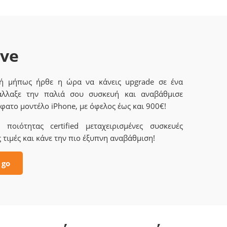
ave
 ή μήπως ήρθε η ώρα να κάνεις upgrade σε ένα
άλλαξε την παλιά σου συσκευή και αναβάθμισε
φατο μοντέλο iPhone, με όφελος έως και 900€!
ποιότητας certified μεταχειρισμένες συσκευές
 τιμές και κάνε την πιο έξυπνη αναβάθμιση!
 go