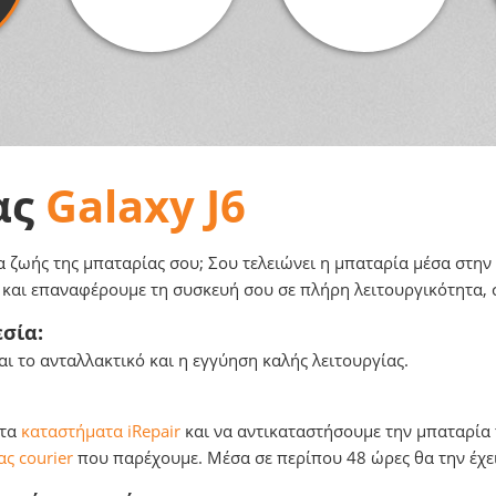
ας
Galaxy J6
α ζωής της μπαταρίας σου; Σου τελειώνει η μπαταρία μέσα στην 
α και επαναφέρουμε τη συσκευή σου σε πλήρη λειτουργικότητα, 
σία:
ι το ανταλλακτικό και η εγγύηση καλής λειτουργίας.
 τα
καταστήματα iRepair
και να αντικαταστήσουμε την μπαταρία τ
ς courier
που παρέχουμε. Μέσα σε περίπου 48 ώρες θα την έχει