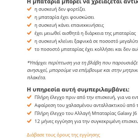
Η μπαταρία μπορεί να χρειάζεται αντι
η συσκευή δεν φορτίζει
η μπαταρία έχει φουσκώσει
η συσκευή κάνει επανεκκινήσεις
έχει μειωθεί αισθητά η διάρκεια της μπαταρίας
η συσκευή κλείνει ξαφνικά σε ποσοστό μεγαλύτ
το ποσοστό μπαταρίας έχει κολλήσει και δεν α
*Υπάρχει περίπτωση για τη βλάβη που παρουσιάζει
ανησυχεί, μπορούμε να επέμβουμε και στην μητρικ
πλακέτα.
Η υπηρεσία αυτή συμπεριλαμβάνει:
Πλήρη έλεγχο πριν από την επισκευή, για να ε
Αφαίρεση του χαλασμένου ανταλλακτικού από τ
Πλήρη έλεγχο του Αλλαγή Μπαταρίας Galaxy J6
12 μήνες εγγύηση για την συγκεκριμένη επισκευ
Διάβασε τους όρους της εγγύησης