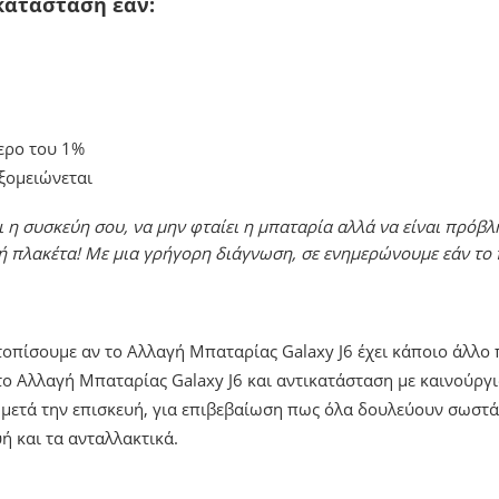
κατάσταση εάν:
ερο του 1%
υξομειώνεται
 η συσκεύη σου, να μην φταίει η μπαταρία αλλά να είναι πρόβλ
ή πλακέτα! Με μια γρήγορη διάγνωση, σε ενημερώνουμε εάν το 
ντοπίσουμε αν το Αλλαγή Μπαταρίας Galaxy J6 έχει κάποιο άλλο
ο Αλλαγή Μπαταρίας Galaxy J6 και αντικατάσταση με καινούργι
 μετά την επισκευή, για επιβεβαίωση πως όλα δουλεύουν σωστά
ή και τα ανταλλακτικά.