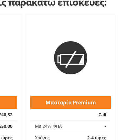
τις παρακάτω επισκευές:
Μπαταρία Premium
€40,32
Call
€50,00
Με 24% ΦΠΑ
-
4 ώρες
Χρόνος
2-4 ώρες