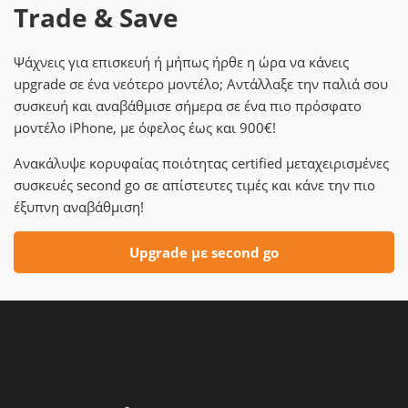
Trade & Save
Ψάχνεις για επισκευή ή μήπως ήρθε η ώρα να κάνεις
upgrade σε ένα νεότερο μοντέλο; Αντάλλαξε την παλιά σου
συσκευή και αναβάθμισε σήμερα σε ένα πιο πρόσφατο
μοντέλο iPhone, με όφελος έως και 900€!
Ανακάλυψε κορυφαίας ποιότητας certified μεταχειρισμένες
συσκευές second go σε απίστευτες τιμές και κάνε την πιο
έξυπνη αναβάθμιση!
Upgrade με second go