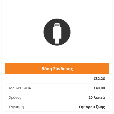
Βάση Σύνδεσης
€32,26
Με 24% ΦΠΑ
€40,00
Χρόνος
20 λεπτά
Εγγύηση
Εφ' όρου ζωής