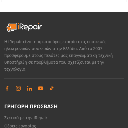
Η iRepair είναι η πρωτοπόρος εταιρία στις επισκευές
ηλεκτρονικών συσκευών στην Ελλάδα. Από το 2007
προσφέρουμε στους πελάτες μας επαγγελματική τεχνική
υποστήριξη σε προβλήματα που σχετίζονται με την
τεχνολογία.
ΓΡΗΓΟΡΗ ΠΡΟΣΒΑΣΗ
Σχετικά με την iRepair
Θέσεις εργασίας