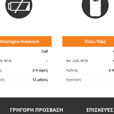
Μπαταρία Premium
Πίσω Όψη
Call
4% ΦΠΑ
-
Με 24% ΦΠΑ
ς
2-4 ώρες
Χρόνος
2-
ηση
12 μήνες
Εγγύηση
ΓΡΗΓΟΡΗ ΠΡΟΣΒΑΣΗ
ΕΠΙΣΚΕΥΈΣ