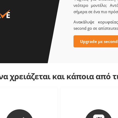
νεότερο μοντέλο; Αντ
σήμερα σε ένα πιο πρόσ
Ανακάλυψε κορυφαίας 
second go σε απίστευτες
Upgrade με second
α χρειάζεται και κάποια από 