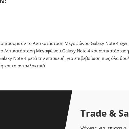
άν:
ντοπίσουμε αν το Αντικατάσταση Μεγαφώνου Galaxy Note 4 έχει
ο Αντικατάσταση Μεγαφώνου Galaxy Note 4 και αντικατάσταση 
laxy Note 4 μετά την επισκευή, για επιβεβαίωση πως όλα δου
ή και τα ανταλλακτικά.
Trade & S
Ψάχνεις για επισκευή