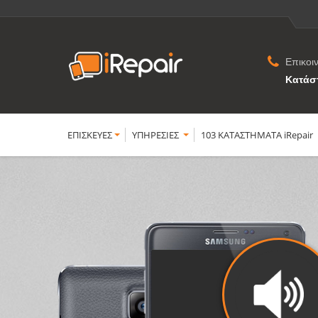
Επικοι
Κατάσ
ΕΠΙΣΚΕΥΕΣ
YΠΗΡΕΣΙΕΣ
103 ΚΑΤΑΣΤΗΜΑΤΑ iRepair