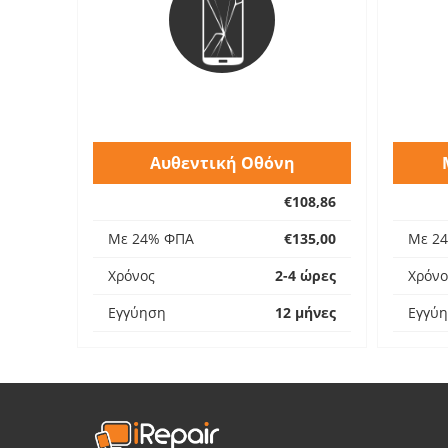
Αυθεντική Οθόνη
€108,86
Με 24% ΦΠΑ
€135,00
Με 2
Χρόνος
2-4 ώρες
Χρόνο
Εγγύηση
12 μήνες
Εγγύ