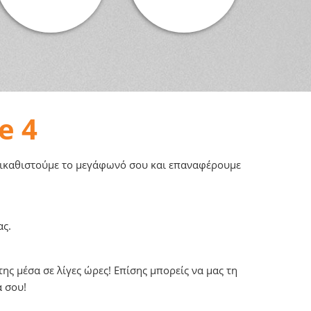
e 4
ντικαθιστούμε το μεγάφωνό σου και επαναφέρουμε
ας.
ς μέσα σε λίγες ώρες! Επίσης μπορείς να μας τη
α σου!