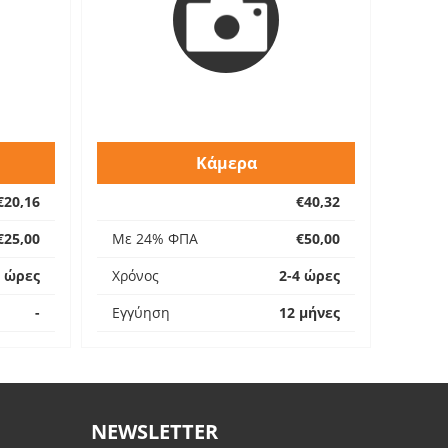
Κάμερα
€20,16
€40,32
€25,00
Με 24% ΦΠΑ
€50,00
4 ώρες
Χρόνος
2-4 ώρες
-
Εγγύηση
12 μήνες
NEWSLETTER