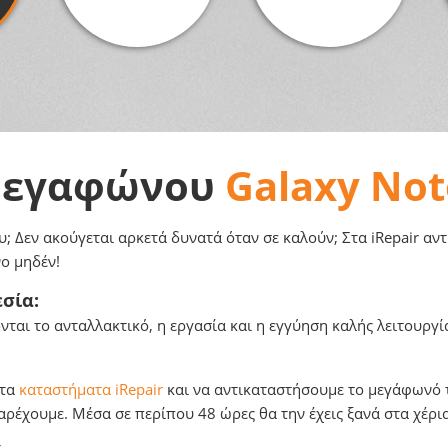
Μεγαφώνου
Galaxy Not
υ; Δεν ακούγεται αρκετά δυνατά όταν σε καλούν; Στα iRepair α
ο μηδέν!
σία:
αι το ανταλλακτικό, η εργασία και η εγγύηση καλής λειτουργί
 τα
καταστήματα iRepair
και να αντικαταστήσουμε το μεγάφωνό τη
ρέχουμε. Μέσα σε περίπου 48 ώρες θα την έχεις ξανά στα χέρι