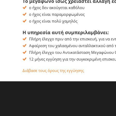
Το μεγάφωνο ίσως χρειαστεί αλλαγή ε
ο ήχος δεν ακούγεται καθόλου
ο ήχος είναι παραμορφωμένος
ο ήχος είναι πολύ χαμηλός
Η υπηρεσία αυτή συμπεριλαμβάνει:
Πλήρη έλεγχο πριν από την επισκευή, για να ε
Αφαίρεση του χαλασμένου ανταλλακτικού από τ
Πλήρη έλεγχο του Αντικατάσταση Μεγαφώνου Ga
12 μήνες εγγύηση για την συγκεκριμένη επισκευ
Διάβασε τους όρους της εγγύησης