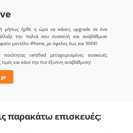
ave
 ή μήπως ήρθε η ώρα να κάνεις upgrade σε ένα
άλλαξε την παλιά σου συσκευή και αναβάθμισε
φατο μοντέλο iPhone, με όφελος έως και 900€!
ποιότητας certified μεταχειρισμένες συσκευές
 τιμές και κάνε την πιο έξυπνη αναβάθμιση!
 go
τις παρακάτω επισκευές: