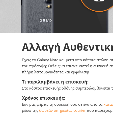
Αλλαγή Αυθεντικ
Έχεις το Galaxy Note και μετά από κάποια πτώση σ
του πρόσοψη; Θέλεις να επισκευαστεί η συσκευή σ
πλήρη λειτουργικότητα και εμφάνιση!
Τι περιλαμβάνει η επισκευή:
Στο κόστος επισκευής οθόνης συμπεριλαμβάνεται το
Χρόνος επισκευής:
Εάν μας φέρεις τη συσκευή σου σε ένα από τα
κατασ
μέσω της
δωρεάν υπηρεσίας courier
που παρέχουμε,