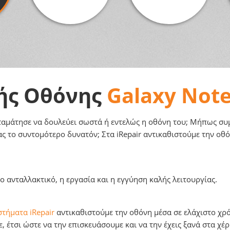
ής Οθόνης
Galaxy Note
ταμάτησε να δουλεύει σωστά ή εντελώς η οθόνη του; Μήπως συμβ
ας το συντομότερο δυνατόν; Στα iRepair αντικαθιστούμε την οθ
 ανταλλακτικό, η εργασία και η εγγύηση καλής λειτουργίας.
τήματα iRepair
αντικαθιστούμε την οθόνη μέσα σε ελάχιστο χρόν
 έτσι ώστε να την επισκευάσουμε και να την έχεις ξανά στα χέρ