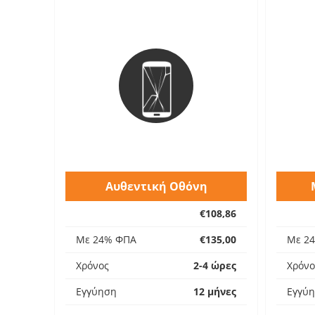
Αυθεντική Οθόνη
€108,86
Με 24% ΦΠΑ
€135,00
Με 2
Χρόνος
2-4 ώρες
Χρόνο
Εγγύηση
12 μήνες
Εγγύ