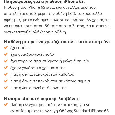
Πληροφορίες για την οθόνη iPhone 6S:
Η οθόνη του iPhone 6S είναι ένα ανταλλακτικό που
αποτελείται από 3 μέρη: την οθόνη LCD, το κρύσταλλο
αφής μαζί με το ενδιάμεσο πλαστικό πλαίσιο. Αν χρειάζεται
να επισκευαστεί οποιοδήποτε από τα 3 μέρη, θα πρέπει να
αντικατασταθεί ολόκληρη η οθόνη.
Η οθόνη μπορεί να χρειάζεται αντικατάσταση εάν:
έχει σπάσει
έχει γρατζουνιστεί πολύ
έχει παρουσιάσει στίγματα ή μελανά σημεία
έχουν χαλάσει τα χρώματα της
η αφή δεν ανταποκρίνεται καθόλου
η αφή δεν ανταποκρίνεται σε κάποια σημεία
η αφή λειτουργεί από μόνη της
Η υπηρεσία αυτή συμπεριλαμβάνει:
Πλήρη έλεγχο πριν από την επισκευή, για να
εντοπίσουμε αν το Αλλαγή Οθόνης Standard iPhone 6S