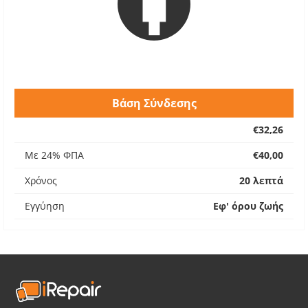
Βάση Σύνδεσης
€32,26
Με 24% ΦΠΑ
€40,00
Χρόνος
20 λεπτά
Εγγύηση
Εφ' όρου ζωής