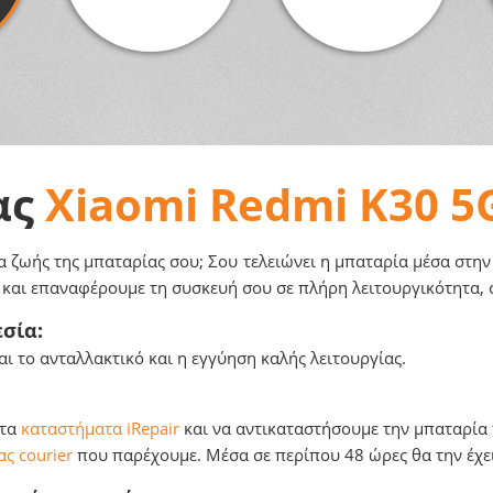
ας
Xiaomi Redmi K30 5
α ζωής της μπαταρίας σου; Σου τελειώνει η μπαταρία μέσα στην
α και επαναφέρουμε τη συσκευή σου σε πλήρη λειτουργικότητα, 
σία:
ι το ανταλλακτικό και η εγγύηση καλής λειτουργίας.
 τα
καταστήματα iRepair
και να αντικαταστήσουμε την μπαταρία τ
ς courier
που παρέχουμε. Μέσα σε περίπου 48 ώρες θα την έχει