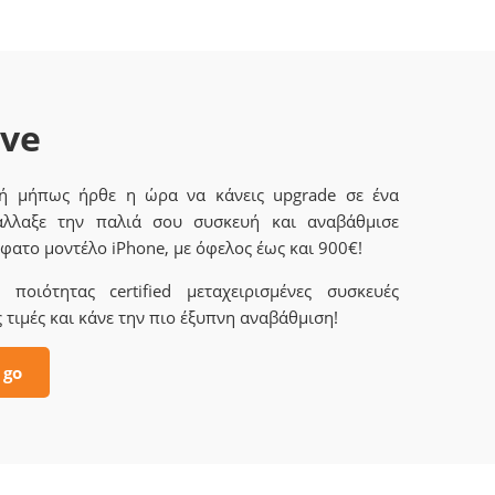
ave
 ή μήπως ήρθε η ώρα να κάνεις upgrade σε ένα
άλλαξε την παλιά σου συσκευή και αναβάθμισε
φατο μοντέλο iPhone, με όφελος έως και 900€!
ποιότητας certified μεταχειρισμένες συσκευές
 τιμές και κάνε την πιο έξυπνη αναβάθμιση!
 go