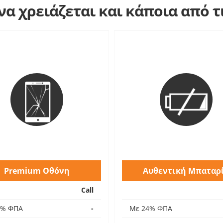
α χρειάζεται και κάποια από 
Premium Οθόνη
Αυθεντική Μπαταρ
Call
4% ΦΠΑ
-
Με 24% ΦΠΑ