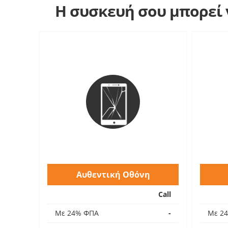
Η συσκευή σου μπορεί ν
Αυθεντική Οθόνη
Call
Με 24% ΦΠΑ
-
Με 2