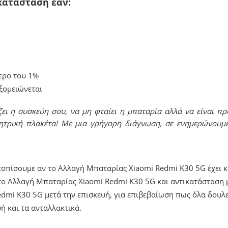
κατάσταση εάν:
ερο του 1%
υξομειώνεται
ει η συσκεύη σου, να μη φταίει η μπαταρία αλλά να είναι πρ
ητρική πλακέτα! Με μια γρήγορη διάγνωση, σε ενημερώνουμ
ντοπίσουμε αν το Αλλαγή Μπαταρίας Xiaomi Redmi K30 5G έχει 
ο Αλλαγή Μπαταρίας Xiaomi Redmi K30 5G και αντικατάσταση μ
dmi K30 5G μετά την επισκευή, για επιβεβαίωση πως όλα δουλ
ή και τα ανταλλακτικά.