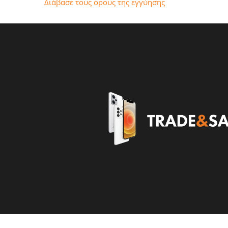
Διάβασε τους όρους της εγγύησης