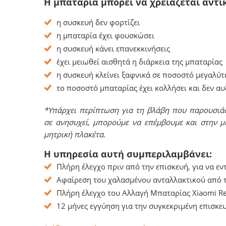
Η μπαταρία μπορεί να χρειάζεται αντι
η συσκευή δεν φορτίζει
η μπαταρία έχει φουσκώσει
η συσκευή κάνει επανεκκινήσεις
έχει μειωθεί αισθητά η διάρκεια της μπαταρίας
η συσκευή κλείνει ξαφνικά σε ποσοστό μεγαλύτ
το ποσοστό μπαταρίας έχει κολλήσει και δεν α
*Υπάρχει περίπτωση για τη βλάβη που παρουσιάζ
σε ανησυχεί, μπορούμε να επέμβουμε και στην μ
μητρική πλακέτα.
Η υπηρεσία αυτή συμπεριλαμβάνει:
Πλήρη έλεγχο πριν από την επισκευή, για να ε
Αφαίρεση του χαλασμένου ανταλλακτικού από τ
Πλήρη έλεγχο του Αλλαγή Μπαταρίας Xiaomi Re
12 μήνες εγγύηση για την συγκεκριμένη επισκευ