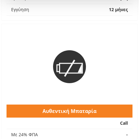
Εγγύηση
12 μήνες
Αυθεντική Μπαταρία
Call
Με 24% ΦΠΑ
-