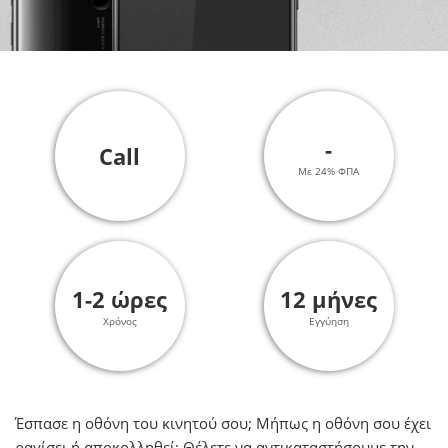
-
Call
Με 24% ΦΠΑ
1-2 ώρες
12 μήνες
Χρόνος
Εγγύηση
Έσπασε η οθόνη του κινητού σου; Μήπως η οθόνη σου έχει
ραγίσει ή αποκολληθεί; Θέλετε να αντικαταστήσουμε την