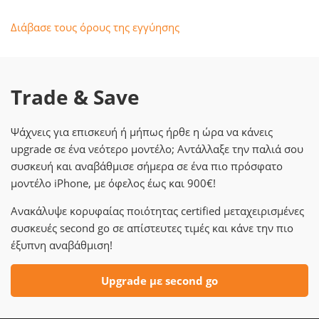
Διάβασε τους όρους της εγγύησης
Trade & Save
Ψάχνεις για επισκευή ή μήπως ήρθε η ώρα να κάνεις
upgrade σε ένα νεότερο μοντέλο; Αντάλλαξε την παλιά σου
συσκευή και αναβάθμισε σήμερα σε ένα πιο πρόσφατο
μοντέλο iPhone, με όφελος έως και 900€!
Ανακάλυψε κορυφαίας ποιότητας certified μεταχειρισμένες
συσκευές second go σε απίστευτες τιμές και κάνε την πιο
έξυπνη αναβάθμιση!
Upgrade με second go