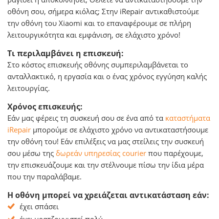
οθόνη σου, σήμερα κιόλας; Στην iRepair αντικαθιστούμε
την οθόνη του Xiaomi και το επαναφέρουμε σε πλήρη
λειτουργικότητα και εμφάνιση, σε ελάχιστο χρόνο!
Τι περιλαμβάνει η επισκευή:
Στο κόστος επισκευής οθόνης συμπεριλαμβάνεται το
ανταλλακτικό, η εργασία και o ένας χρόνος εγγύηση καλής
λειτουργίας.
Χρόνος επισκευής:
Εάν μας φέρεις τη συσκευή σου σε ένα από τα
καταστήματα
iRepair
μπορούμε σε ελάχιστο χρόνο να αντικαταστήσουμε
την οθόνη του! Εάν επιλέξεις να μας στείλεις την συσκευή
σου μέσω της
δωρεάν υπηρεσίας courier
που παρέχουμε,
την επισκευάζουμε και την στέλνουμε πίσω την ίδια μέρα
που την παραλάβαμε.
Η οθόνη μπορεί να χρειάζεται αντικατάσταση εάν:
έχει σπάσει