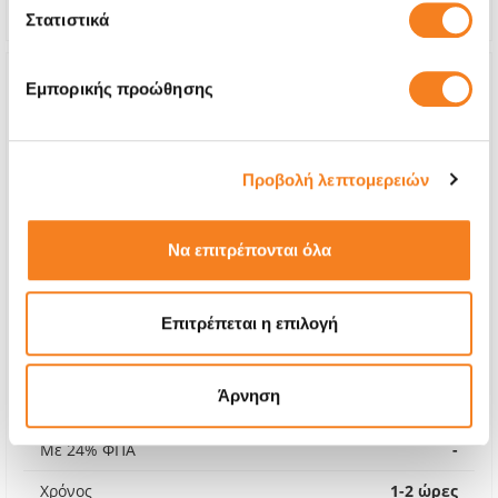
Εγγύηση
12 μήνες
Στατιστικά
Εμπορικής προώθησης
Προβολή λεπτομερειών
Να επιτρέπονται όλα
Επιτρέπεται η επιλογή
Premium Οθόνη
Άρνηση
Call
Με 24% ΦΠΑ
-
Χρόνος
1-2 ώρες