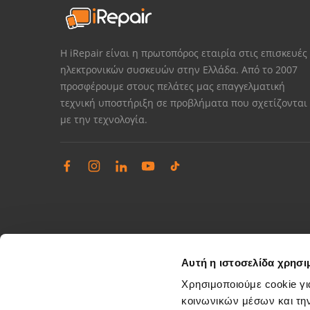
Η iRepair είναι η πρωτοπόρος εταιρία στις επισκευές
ηλεκτρονικών συσκευών στην Ελλάδα. Από το 2007
προσφέρουμε στους πελάτες μας επαγγελματική
τεχνική υποστήριξη σε προβλήματα που σχετίζονται
με την τεχνολογία.
Αυτή η ιστοσελίδα χρησι
Χρησιμοποιούμε cookie γι
κοινωνικών μέσων και τη