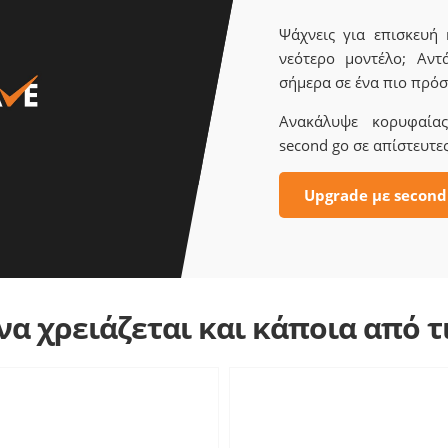
Ψάχνεις για επισκευή
νεότερο μοντέλο; Αντ
σήμερα σε ένα πιο πρόσ
Ανακάλυψε κορυφαίας 
second go σε απίστευτες
Upgrade με second
α χρειάζεται και κάποια από 