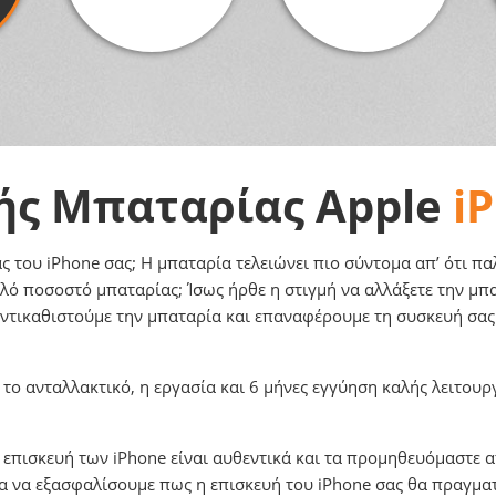
ής Μπαταρίας Apple
i
ς του iPhone σας; H μπαταρία τελειώνει πιο σύντομα απ’ ότι πα
ό ποσοστό μπαταρίας; Ίσως ήρθε η στιγμή να αλλάξετε την μπατ
αντικαθιστούμε την μπαταρία και επαναφέρουμε τη συσκευή σας
ο ανταλλακτικό, η εργασία και 6 μήνες εγγύηση καλής λειτουργί
 επισκευή των iPhone είναι αυθεντικά και τα προμηθευόμαστε α
για να εξασφαλίσουμε πως η επισκευή του iPhone σας θα πραγμα