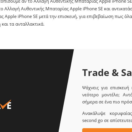
ντοπίσουμε αν το Αλλαγή Αυθεντικής Μπαταρίας Apple iPhone SE
ο Αλλαγή Αυθεντικής Μπαταρίας Apple iPhone SE και αντικατάσ
ς Apple iPhone SE μετά την επισκευή, για επιβεβαίωση πως όλ
 και τα ανταλλακτικά.
Trade & S
Ψάχνεις για επισκευή
νεότερο μοντέλο; Αντ
σήμερα σε ένα πιο πρόσ
Ανακάλυψε κορυφαίας 
second go σε απίστευτες