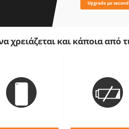
Upgrade με second
α χρειάζεται και κάποια από 