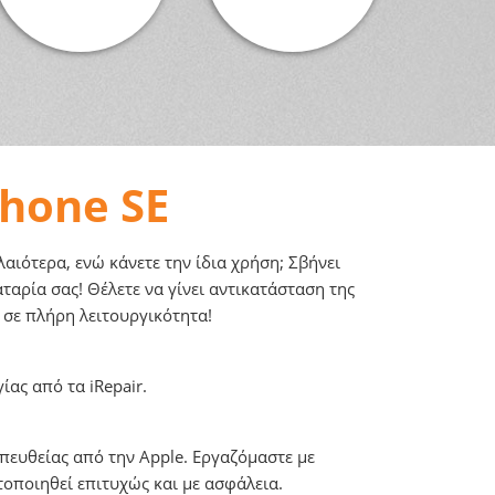
Phone SE
λαιότερα, ενώ κάνετε την ίδια χρήση; Σβήνει
αρία σας! Θέλετε να γίνει αντικατάσταση της
 σε πλήρη λειτουργικότητα!
ας από τα iRepair.
πευθείας από την Apple. Εργαζόμαστε με
τοποιηθεί επιτυχώς και με ασφάλεια.