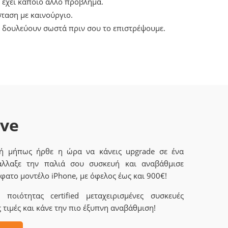
 έχει κάποιο άλλο πρόβλημα.
ταση με καινούργιο.
α δουλεύουν σωστά πριν σου το επιστρέψουμε.
ave
 ή μήπως ήρθε η ώρα να κάνεις upgrade σε ένα
άλλαξε την παλιά σου συσκευή και αναβάθμισε
φατο μοντέλο iPhone, με όφελος έως και 900€!
ποιότητας certified μεταχειρισμένες συσκευές
 τιμές και κάνε την πιο έξυπνη αναβάθμιση!