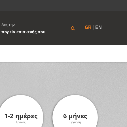
Δες την
GR
EN
πορεία επισκευής σου
1-2 ημέρες
6 μήνες
Χρόνος
Εγγύηση