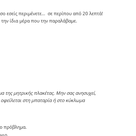
ο εσείς περιμένετε… σε περίπου από 20 λεπτά!
 την ίδια μέρα που την παραλάβαμε.
μα της μητρικής πλακέτας. Μην σας ανησυχεί,
 οφείλεται στη μπαταρία ή στο κύκλωμα
λο πρόβλημα.
γιο.