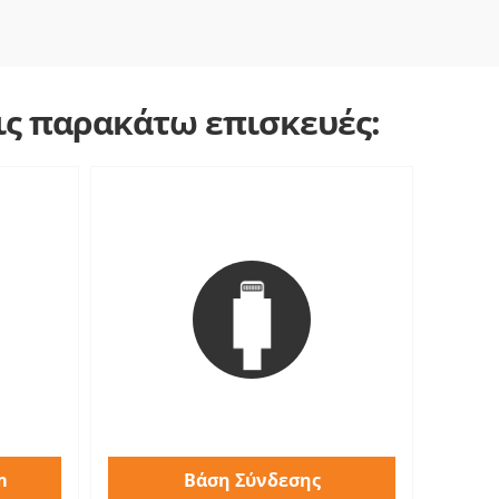
τις παρακάτω επισκευές:
m
Βάση Σύνδεσης