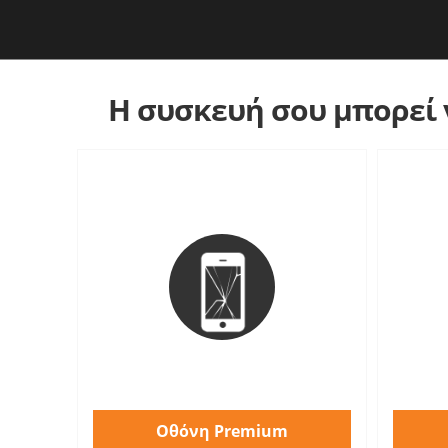
Η συσκευή σου μπορεί ν
Οθόνη Premium