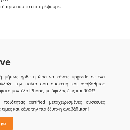
τά πριν σου το επιστρέψουμε.
ave
 ή μήπως ήρθε η ώρα να κάνεις upgrade σε ένα
άλλαξε την παλιά σου συσκευή και αναβάθμισε
φατο μοντέλο iPhone, με όφελος έως και 900€!
ποιότητας certified μεταχειρισμένες συσκευές
 τιμές και κάνε την πιο έξυπνη αναβάθμιση!
 go