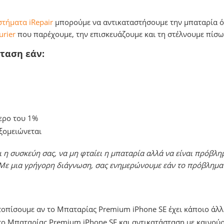
τήματα iRepair
μπορούμε να αντικαταστήσουμε την μπαταρία όσ
urier
που παρέχουμε, την επισκευάζουμε και τη στέλνουμε πίσω
ταση εάν:
ερο του 1%
υξομειώνεται
η συσκεύη σας, να μη φταίει η μπαταρία αλλά να είναι πρόβλη
 Με μια γρήγορη διάγνωση, σας ενημερώνουμε εάν το πρόβλημα
ντοπίσουμε αν το Μπαταρίας Premium iPhone SE έχει κάποιο άλ
ο Μπαταρίας Premium iPhone SE και αντικατάσταση με καινούρ