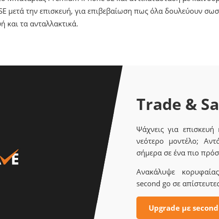
E μετά την επισκευή, για επιβεβαίωση πως όλα δουλεύουν σωσ
ή και τα ανταλλακτικά.
Trade & S
Ψάχνεις για επισκευή
νεότερο μοντέλο; Αντ
σήμερα σε ένα πιο πρόσ
Ανακάλυψε κορυφαίας 
second go σε απίστευτες
Upgrade με second