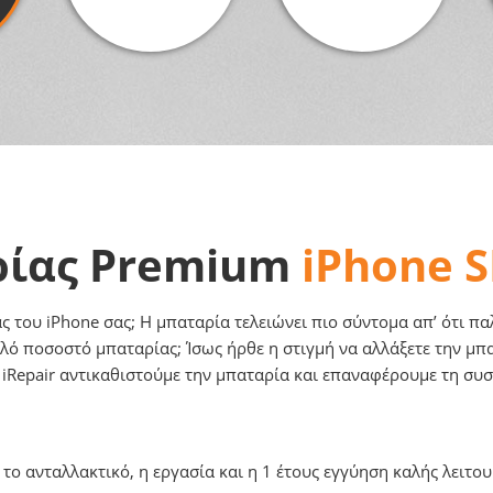
ρίας Premium
iPhone S
ς του iPhone σας; H μπαταρία τελειώνει πιο σύντομα απ’ ότι πα
ό ποσοστό μπαταρίας; Ίσως ήρθε η στιγμή να αλλάξετε την μπατ
 iRepair αντικαθιστούμε την μπαταρία και επαναφέρουμε τη συσ
ο ανταλλακτικό, η εργασία και η 1 έτους εγγύηση καλής λειτου