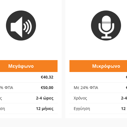
Μεγάφωνο
Μικρόφωνο
€40,32
4% ΦΠΑ
€50,00
Με 24% ΦΠΑ
ς
2-4 ώρες
Χρόνος
2-
ηση
12 μήνες
Εγγύηση
12