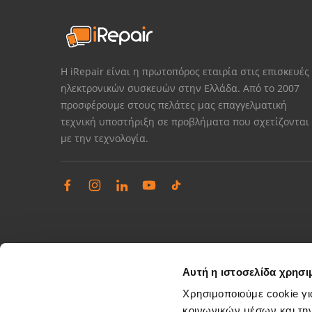
Η iRepair είναι η πρωτοπόρος εταιρία στις επισκευές
ηλεκτρονικών συσκευών στην Ελλάδα. Από το 2007
προσφέρουμε στους πελάτες μας επαγγελματική
τεχνική υποστήριξη σε προβλήματα που σχετίζονται
με την τεχνολογία.
Αυτή η ιστοσελίδα χρησι
Χρησιμοποιούμε cookie γι
κοινωνικών μέσων και τη