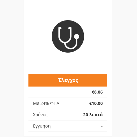
Έλεγχος
€8,06
Με 24% ΦΠΑ
€10,00
Χρόνος
20 λεπτά
Εγγύηση
-