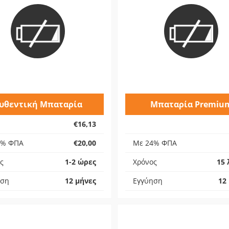
υθεντική Μπαταρία
Μπαταρία Premiu
€16,13
4% ΦΠΑ
€20,00
Με 24% ΦΠΑ
ς
1-2 ώρες
Χρόνος
15 
ηση
12 μήνες
Εγγύηση
12