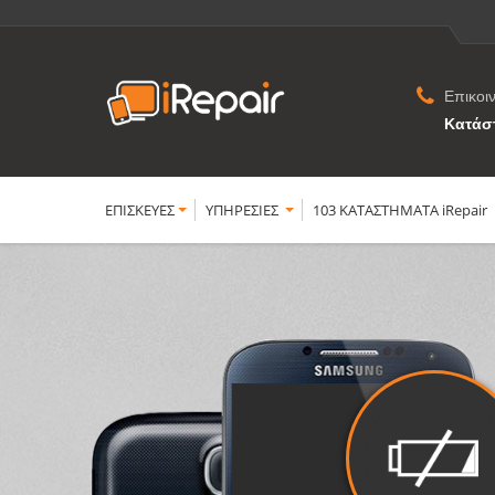
Επικοι
Κατάσ
ΕΠΙΣΚΕΥΕΣ
YΠΗΡΕΣΙΕΣ
103 ΚΑΤΑΣΤΗΜΑΤΑ iRepair