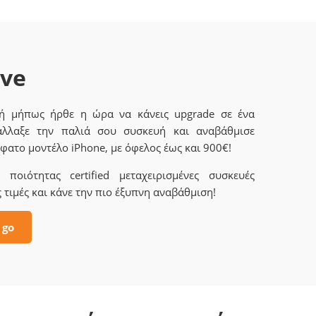
ave
 ή μήπως ήρθε η ώρα να κάνεις upgrade σε ένα
άλλαξε την παλιά σου συσκευή και αναβάθμισε
φατο μοντέλο iPhone, με όφελος έως και 900€!
ποιότητας certified μεταχειρισμένες συσκευές
 τιμές και κάνε την πιο έξυπνη αναβάθμιση!
 go