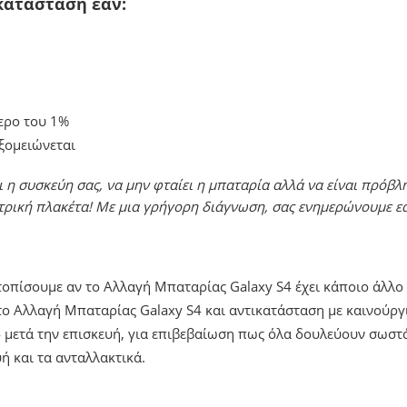
κατάσταση εάν:
ερο του 1%
υξομειώνεται
 η συσκεύη σας, να μην φταίει η μπαταρία αλλά να είναι πρόβλ
τρική πλακέτα! Με μια γρήγορη διάγνωση, σας ενημερώνουμε ε
ντοπίσουμε αν το Αλλαγή Μπαταρίας Galaxy S4 έχει κάποιο άλλ
ο Αλλαγή Μπαταρίας Galaxy S4 και αντικατάσταση με καινούργ
 μετά την επισκευή, για επιβεβαίωση πως όλα δουλεύουν σωστά
ή και τα ανταλλακτικά.