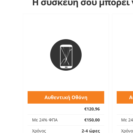
Η συσκευή σου μπορεί ν
Αυθεντική Οθόνη
Α
€120,96
Με 24% ΦΠΑ
€150,00
Με 2
Χρόνος
2-4 ώρες
Χρόνο