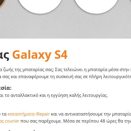
ας
Galaxy S4
α ζωής της μπαταρίας σας; Σας τελειώνει η μπαταρία μέσα στην 
ία σας και επαναφέρουμε τη συσκευή σας σε πλήρη λειτουργικότ
σία:
ι το ανταλλακτικό και η εγγύηση καλής λειτουργίας.
ό τα
καταστήματα iRepair
και να αντικαταστήσουμε την μπαταρία 
ς courier
που σας παρέχουμε. Μέσα σε περίπου 48 ώρες θα την 