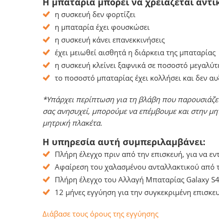
Η μπαταρία μπορεί να χρειάζεται αντι
η συσκευή δεν φορτίζει
η μπαταρία έχει φουσκώσει
η συσκευή κάνει επανεκκινήσεις
έχει μειωθεί αισθητά η διάρκεια της μπαταρίας
η συσκευή κλείνει ξαφνικά σε ποσοστό μεγαλύτ
το ποσοστό μπαταρίας έχει κολλήσει και δεν α
*Υπάρχει περίπτωση για τη βλάβη που παρουσιάζει
σας ανησυχεί, μπορούμε να επέμβουμε και στην μη
μητρική πλακέτα.
Η υπηρεσία αυτή συμπεριλαμβάνει:
Πλήρη έλεγχο πριν από την επισκευή, για να ε
Αφαίρεση του χαλασμένου ανταλλακτικού από τ
Πλήρη έλεγχο του Αλλαγή Μπαταρίας Galaxy S4
12 μήνες εγγύηση για την συγκεκριμένη επισκευ
Διάβασε τους όρους της εγγύησης