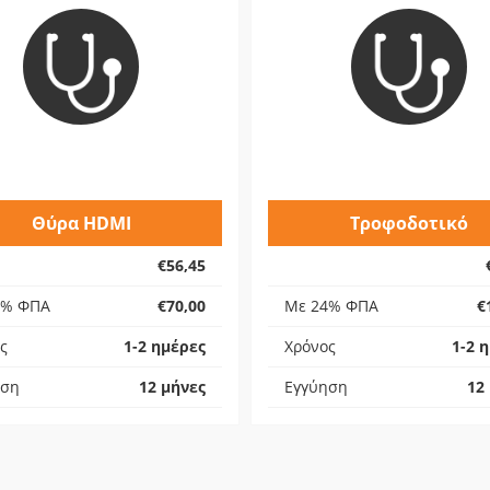
Θύρα HDMI
Τροφοδοτικό
€56,45
4% ΦΠΑ
€70,00
Με 24% ΦΠΑ
€
ς
1-2 ημέρες
Χρόνος
1-2 
ηση
12 μήνες
Εγγύηση
12