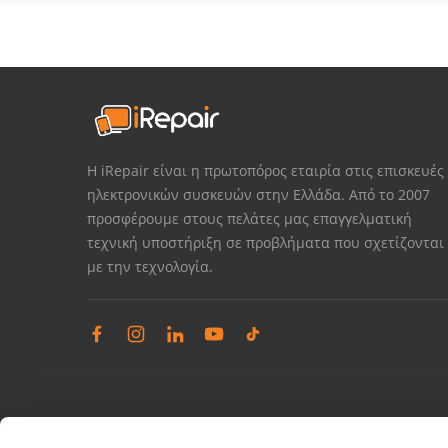
Η iRepair είναι η πρωτοπόρος εταιρία στις επισκευές
ηλεκτρονικών συσκευών στην Ελλάδα. Από το 2007
προσφέρουμε στους πελάτες μας επαγγελματική
τεχνική υποστήριξη σε προβλήματα που σχετίζονται
με την τεχνολογία.