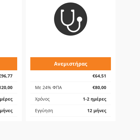
Ανεμιστήρας
€96,77
€64,51
120,00
Με 24% ΦΠΑ
€80,00
ημέρες
Χρόνος
1-2 ημέρες
 μήνες
Εγγύηση
12 μήνες