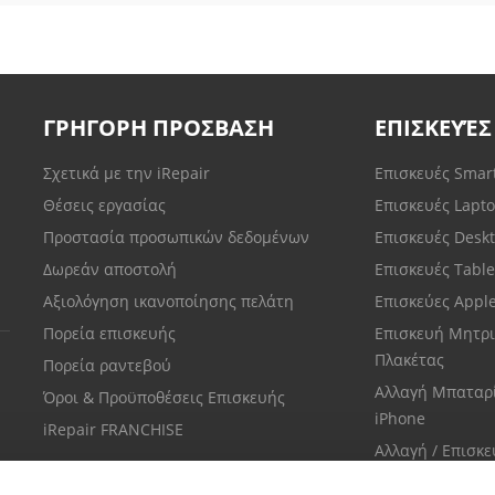
ΓΡΗΓΟΡΗ ΠΡΟΣΒΑΣΗ
ΕΠΙΣΚΕΥΈΣ
Σχετικά με την iRepair
Επισκευές Sma
Θέσεις εργασίας
Επισκευές Lapt
Προστασία προσωπικών δεδομένων
Επισκευές Desk
Δωρεάν αποστολή
Επισκευές Tabl
Αξιολόγηση ικανοποίησης πελάτη
Επισκεύες Appl
Πορεία επισκευής
Επισκευή Μητρι
Πλακέτας
Πορεία ραντεβού
Αλλαγή Μπαταρ
Όροι & Προϋποθέσεις Επισκευής
iPhone
iRepair FRANCHISE
Αλλαγή / Επισκ
Οθόνης iPhone