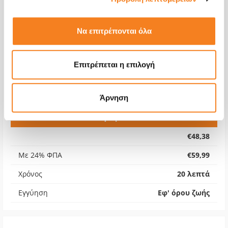
Να επιτρέπονται όλα
Επιτρέπεται η επιλογή
Άρνηση
Μεγάφωνο
€48,38
Με 24% ΦΠΑ
€59,99
Χρόνος
20 λεπτά
Εγγύηση
Εφ' όρου ζωής