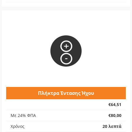
Πλήκτρα Έντασης Ήχου
€64,51
Με 24% ΦΠΑ
€80,00
Χρόνος
20 λεπτά