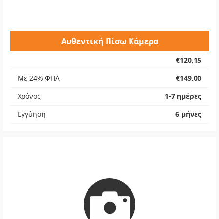
Αυθεντική Πίσω Κάμερα
€120,15
Με 24% ΦΠΑ
€149,00
Χρόνος
1-7 ημέρες
Εγγύηση
6 μήνες