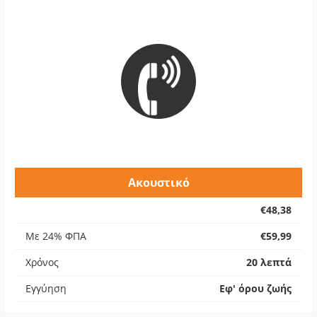
Ακουστικό
€48,38
Με 24% ΦΠΑ
€59,99
Χρόνος
20 λεπτά
Εγγύηση
Εφ' όρου ζωής