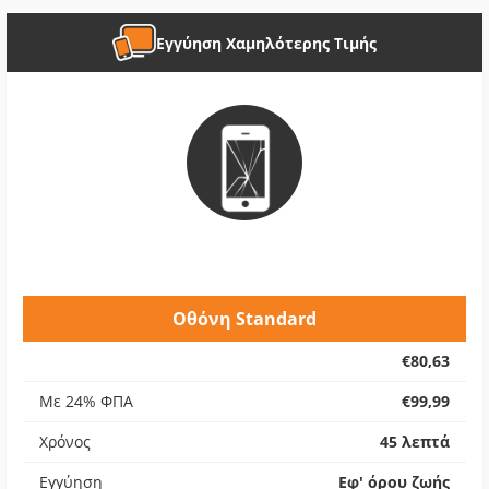
Εγγύηση Χαμηλότερης Τιμής
Οθόνη Standard
€80,63
Με 24% ΦΠΑ
€99,99
Χρόνος
45 λεπτά
Εγγύηση
Εφ' όρου ζωής