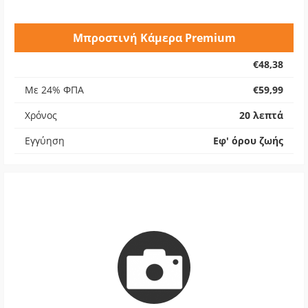
Μπροστινή Κάμερα Premium
€48,38
Με 24% ΦΠΑ
€59,99
Χρόνος
20 λεπτά
Εγγύηση
Εφ' όρου ζωής