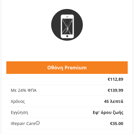
Οθόνη Premium
€112,89
Με 24% ΦΠΑ
€139,99
Χρόνος
45 λεπτά
Εγγύηση
Εφ' όρου ζωής
iRepair Care
€35.00