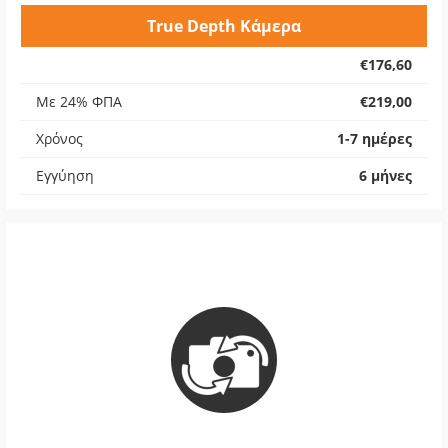
True Depth Κάμερα
€176,60
Με 24% ΦΠΑ
€219,00
Χρόνος
1-7 ημέρες
Εγγύηση
6 μήνες