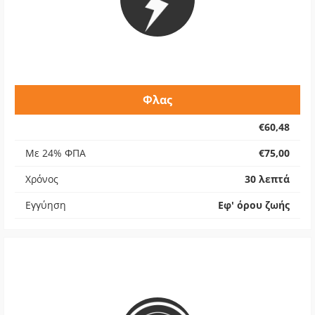
Φλας
€60,48
Με 24% ΦΠΑ
€75,00
Χρόνος
30 λεπτά
Εγγύηση
Εφ' όρου ζωής