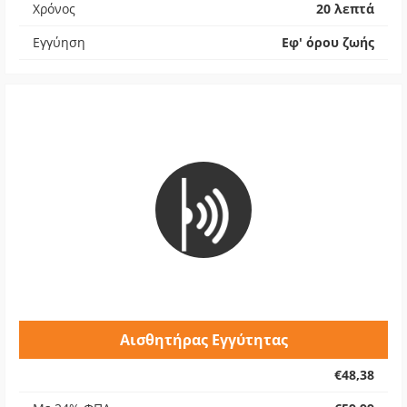
Χρόνος
20 λεπτά
Εγγύηση
Εφ' όρου ζωής
Αισθητήρας Εγγύτητας
€48,38