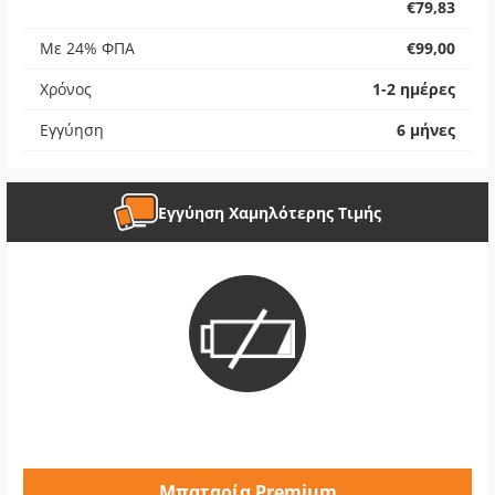
€79,83
Με 24% ΦΠΑ
€99,00
Χρόνος
1-2 ημέρες
Εγγύηση
6 μήνες
Εγγύηση Χαμηλότερης Τιμής
Μπαταρία Premium