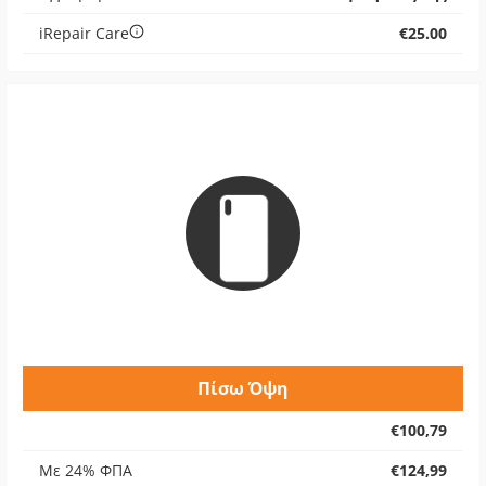
iRepair Care
€25.00
Πίσω Όψη
€100,79
Με 24% ΦΠΑ
€124,99