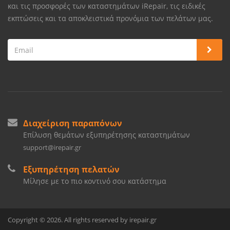
και τις προσφορές των καταστημάτων iRepair, τις ειδικές
εκπτώσεις και τα αποκλειστικά προνόμια των πελάτων μας.
Διαχείριση παραπόνων
Επίλυση θεμάτων εξυπηρέτησης καταστημάτων
support@irepair.gr
Εξυπηρέτηση πελατών
Μίλησε με το πιο κοντινό σου κατάστημα
Copyright © 2026. All rights reserved by irepair.gr