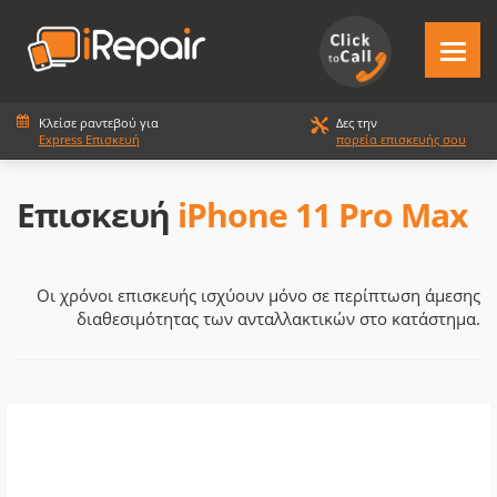
Κλείσε ραντεβού για
Δες την
Express Επισκευή
πορεία επισκευής σου
Επισκευή
iPhone 11 Pro Max
Οι χρόνοι επισκευής ισχύουν μόνο σε περίπτωση άμεσης
διαθεσιμότητας των ανταλλακτικών στο κατάστημα.