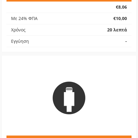
€8,06
Με 24% ΦΠΑ
€10,00
Χρόνος
20 λεπτά
Εγγύηση
-