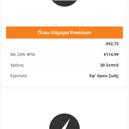
Πίσω Κάμερα Premium
€92,73
Με 24% ΦΠΑ
€114,99
Χρόνος
20 λεπτά
Εγγύηση
Εφ' όρου ζωής