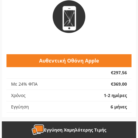
Αυθεντική Οθόνη Apple
€297,56
Με 24% ΦΠΑ
€369,00
Χρόνος
1-2 ημέρες
Εγγύηση
6 μήνες
Εγγύηση Χαμηλότερης Τιμής