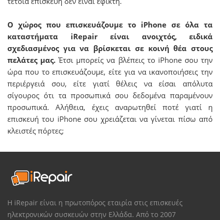
τέτοια επισκευή δεν είναι εφικτή.
Ο χώρος που επισκευάζουμε το iPhone σε όλα τα
καταστήματα iRepair είναι ανοιχτός, ειδικά
σχεδιασμένος για να βρίσκεται σε κοινή θέα στους
πελάτες μας.
Έτσι μπορείς να βλέπεις το iPhone σου την
ώρα που το επισκευάζουμε, είτε για να ικανοποιήσεις την
περιέργειά σου, είτε γιατί θέλεις να είσαι απόλυτα
σίγουρος ότι τα προσωπικά σου δεδομένα παραμένουν
προσωπικά. Αλήθεια, έχεις αναρωτηθεί ποτέ γιατί η
επισκευή του iPhone σου χρειάζεται να γίνεται πίσω από
κλειστές πόρτες;
Η iRepair είναι η πρωτοπόρος εταιρία στις επισκευές
ηλεκτρονικών συσκευών στην Ελλάδα. Από το 2007