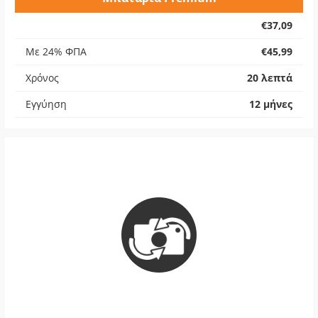
€37,09
Με 24% ΦΠΑ
€45,99
Χρόνος
20 λεπτά
Εγγύηση
12 μήνες