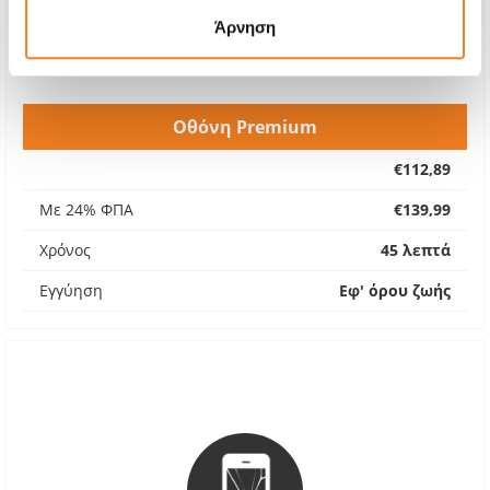
Άρνηση
Οθόνη Premium
€112,89
Με 24% ΦΠΑ
€139,99
Χρόνος
45 λεπτά
Εγγύηση
Εφ' όρου ζωής