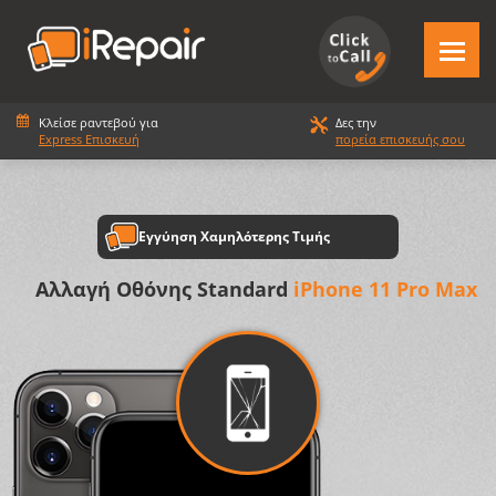
Κλείσε ραντεβού για
Δες την
Express Επισκευή
πορεία επισκευής σου
Εγγύηση Χαμηλότερης Τιμής
Αλλαγή Οθόνης Standard
iPhone 11 Pro Max