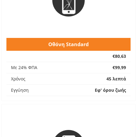
Οθόνη Standard
€80,63
Με 24% ΦΠΑ
€99,99
Χρόνος
45 λεπτά
Εγγύηση
Εφ' όρου ζωής