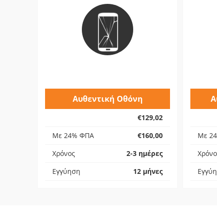
Αυθεντική Οθόνη
Α
€129,02
Με 24% ΦΠΑ
€160,00
Με 2
Χρόνος
2-3 ημέρες
Χρόνο
Εγγύηση
12 μήνες
Εγγύ