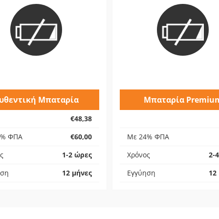
υθεντική Μπαταρία
Μπαταρία Premiu
€48,38
4% ΦΠΑ
€60,00
Με 24% ΦΠΑ
ς
1-2 ώρες
Χρόνος
2-
ηση
12 μήνες
Εγγύηση
12