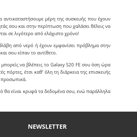
να αντικαταστήσουμε μέρη της συσκευής που έχουν
ητάς σου και στην περίπτωση που χαλάσει θέλεις να
ται σε λιγότερο από ελάχιστο χρόνο!
βλάβη από νερό ή έχουν εμφανίσει πρόβλημα στην
και σου είπαν το αντίθετο.
 μπορείς να βλέπεις το Galaxy S20 FE σου όση ώρα
ές πόρτες, έτσι καθ’ όλη τη διάρκεια της επισκευής
ν προσωπικά.
τό θα είναι κρυφά τα δεδομένα σου, ενώ παράλληλα
NEWSLETTER