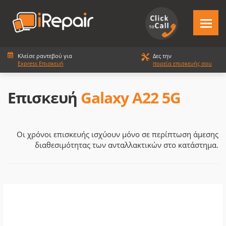
Κλείσε ραντεβού για
Δες την
Express Επισκευή
πορεία επισκευής σου
Επισκευή
Galaxy A22 5G
Οι χρόνοι επισκευής ισχύουν μόνο σε περίπτωση άμεσης
διαθεσιμότητας των ανταλλακτικών στο κατάστημα.