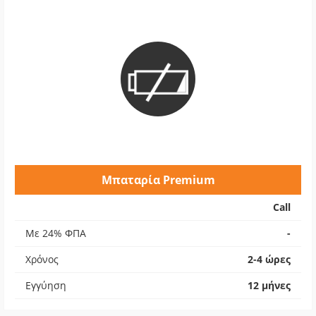
Μπαταρία Premium
Call
Με 24% ΦΠΑ
-
Χρόνος
2-4 ώρες
Εγγύηση
12 μήνες