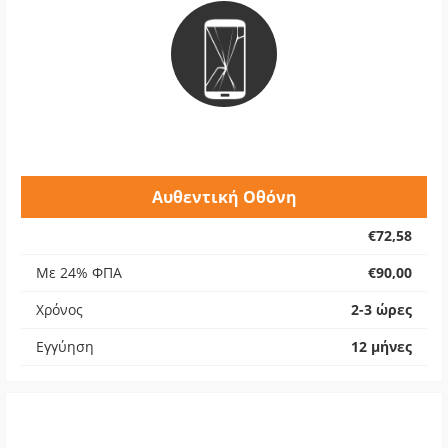
Αυθεντική Οθόνη
€72,58
Με 24% ΦΠΑ
€90,00
Χρόνος
2-3 ώρες
Εγγύηση
12 μήνες