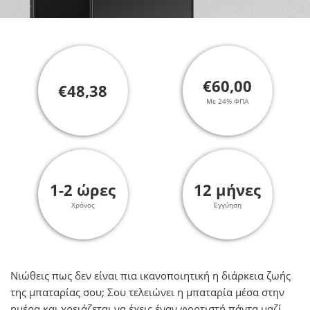
€60,00
€48,38
Με 24% ΦΠΑ
1-2 ώρες
12 μήνες
Χρόνος
Εγγύηση
Νιώθεις πως δεν είναι πια ικανοποιητική η διάρκεια ζωής
της μπαταρίας σου; Σου τελειώνει η μπαταρία μέσα στην
ημέρα και χρειάζεται να έχεις έναν φορτιστή πάντα μαζί