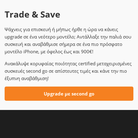
Trade & Save
Ψάχνεις για επισκευή ή μήπως ήρθε η ώρα να κάνεις
upgrade σε ένα νεότερο μοντέλο; Αντάλλαξε την παλιά σου
συσκευή και αναβάθμισε σήμερα σε ένα πιο πρόσφατο
μοντέλο iPhone, με όφελος έως και 900€!
Ανακάλυψε κορυφαίας ποιότητας certified μεταχειρισμένες
συσκευές second go σε απίστευτες τιμές και κάνε την πιο
έξυπνη αναβάθμιση!
Upgrade με second go