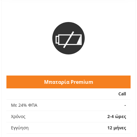
Μπαταρία Premium
Call
Με 24% ΦΠΑ
-
Χρόνος
2-4 ώρες
Εγγύηση
12 μήνες