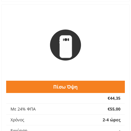
Πίσω Όψη
€44,35
Με 24% ΦΠΑ
€55,00
Χρόνος
2-4 ώρες
Εγγύηση
-