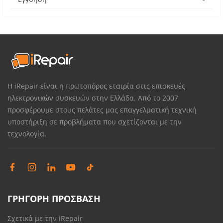
Η iRepair είναι η πρωτοπόρος εταιρία στις επισκευές
ηλεκτρονικών συσκευών στην Ελλάδα. Από το 2007
προσφέρουμε στους πελάτες μας επαγγελματική τεχνική
υποστήριξη σε προβλήματα που σχετίζονται με την
τεχνολογία.
ΓΡΗΓΟΡΗ ΠΡΟΣΒΑΣΗ
Σχετικά με την iRepair