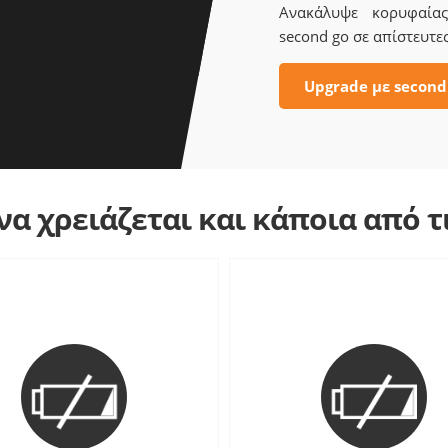
Ανακάλυψε κορυφαίας 
second go σε απίστευτες
Upgrade με second
α χρειάζεται και κάποια από 