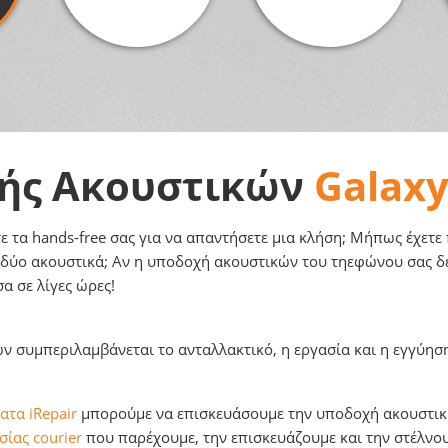
χής Ακουστικών
Galaxy
 τα hands-free σας για να απαντήσετε μια κλήση; Μήπως έχετε 
 δύο ακουστικά; Αν η υποδοχή ακουστικών του τηεφώνου σας δε
α σε λίγες ώρες!
ν συμπεριλαμβάνεται το ανταλλακτικό, η εργασία και η εγγύηση
ατα iRepair
μπορούμε να επισκευάσουμε την υποδοχή ακουστικώ
ίας courier
που παρέχουμε, την επισκευάζουμε και την στέλνο