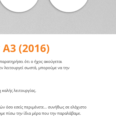
 A3 (2016)
παρατηρήσει ότι ο ήχος ακούγεται
ν λειτουργεί σωστά, μπορούμε να την
 καλής λειτουργίας.
ν όσο εσείς περιμένετε… συνήθως σε ελάχιστο
υμε πίσω την ίδια μέρα που την παραλάβαμε.