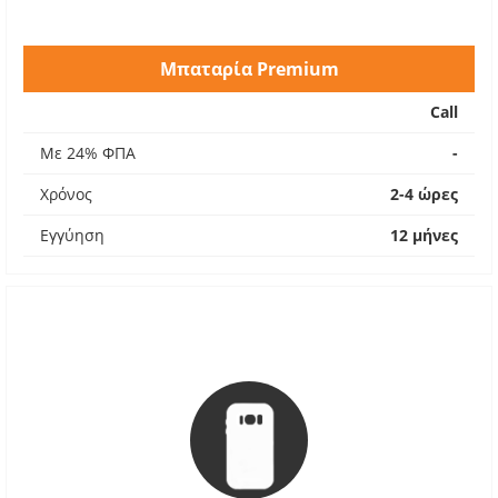
Μπαταρία Premium
Call
Με 24% ΦΠΑ
-
Χρόνος
2-4 ώρες
Εγγύηση
12 μήνες