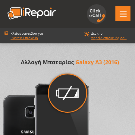
Κλείσε ραντεβού για
Δες την
Express Επισκευή
πορεία επισκευής σου
Αλλαγή Μπαταρίας
Galaxy A3 (2016)