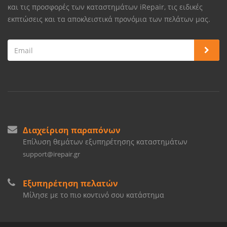
και τις προσφορές των καταστημάτων iRepair, τις ειδικές
εκπτώσεις και τα αποκλειστικά προνόμια των πελάτων μας.
Διαχείριση παραπόνων
Επίλυση θεμάτων εξυπηρέτησης καταστημάτων
support@irepair.gr
Εξυπηρέτηση πελατών
Μίλησε με το πιο κοντινό σου κατάστημα