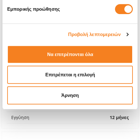
Εμπορικής προώθησης
Προβολή λεπτομερειών
Να επιτρέπονται όλα
Premium Οθόνη
Επιτρέπεται η επιλογή
€48,38
Με 24% ΦΠΑ
€60,00
Άρνηση
Χρόνος
1-2 ώρες
Εγγύηση
12 μήνες