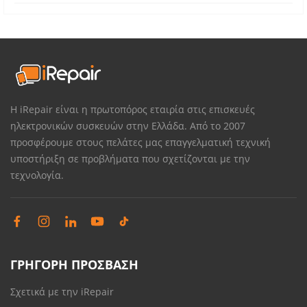
Η iRepair είναι η πρωτοπόρος εταιρία στις επισκευές
ηλεκτρονικών συσκευών στην Ελλάδα. Από το 2007
προσφέρουμε στους πελάτες μας επαγγελματική τεχνική
υποστήριξη σε προβλήματα που σχετίζονται με την
τεχνολογία.
ΓΡΗΓΟΡΗ ΠΡΟΣΒΑΣΗ
Σχετικά με την iRepair