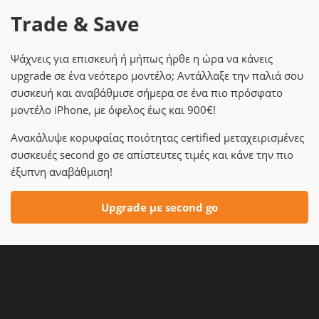
Trade & Save
Ψάχνεις για επισκευή ή μήπως ήρθε η ώρα να κάνεις
upgrade σε ένα νεότερο μοντέλο; Αντάλλαξε την παλιά σου
συσκευή και αναβάθμισε σήμερα σε ένα πιο πρόσφατο
μοντέλο iPhone, με όφελος έως και 900€!
Ανακάλυψε κορυφαίας ποιότητας certified μεταχειρισμένες
συσκευές second go σε απίστευτες τιμές και κάνε την πιο
έξυπνη αναβάθμιση!
Upgrade με second go