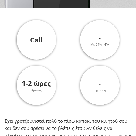
-
Call
Με 24% ΦΠΑ
1-2 ώρες
-
Χρόνος
Εγγύηση
Έχει γρατζουνιστεί πολύ το πίσω καπάκι του κινητού σου
και δεν σου αρέσει να το βλέπεις έτσι; Αν θέλεις να
αλλάξεις τo πίσω καπάκι σου με ένα καινούργιο, οι τεχνικοί