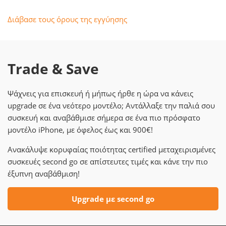
Διάβασε τους όρους της εγγύησης
Trade & Save
Ψάχνεις για επισκευή ή μήπως ήρθε η ώρα να κάνεις
upgrade σε ένα νεότερο μοντέλο; Αντάλλαξε την παλιά σου
συσκευή και αναβάθμισε σήμερα σε ένα πιο πρόσφατο
μοντέλο iPhone, με όφελος έως και 900€!
Ανακάλυψε κορυφαίας ποιότητας certified μεταχειρισμένες
συσκευές second go σε απίστευτες τιμές και κάνε την πιο
έξυπνη αναβάθμιση!
Upgrade με second go