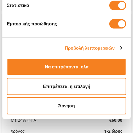
Εγγύηση
12 μήνες
Στατιστικά
Εμπορικής προώθησης
Προβολή λεπτομερειών
Να επιτρέπονται όλα
Επιτρέπεται η επιλογή
Premium Οθόνη
Άρνηση
€48,38
Με 24% ΦΠΑ
€60,00
Χρόνος
1-2 ώρες