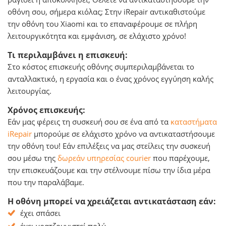
οθόνη σου, σήμερα κιόλας; Στην iRepair αντικαθιστούμε
την οθόνη του Xiaomi και το επαναφέρουμε σε πλήρη
λειτουργικότητα και εμφάνιση, σε ελάχιστο χρόνο!
Τι περιλαμβάνει η επισκευή:
Στο κόστος επισκευής οθόνης συμπεριλαμβάνεται το
ανταλλακτικό, η εργασία και o ένας χρόνος εγγύηση καλής
λειτουργίας.
Χρόνος επισκευής:
Εάν μας φέρεις τη συσκευή σου σε ένα από τα
καταστήματα
iRepair
μπορούμε σε ελάχιστο χρόνο να αντικαταστήσουμε
την οθόνη του! Εάν επιλέξεις να μας στείλεις την συσκευή
σου μέσω της
δωρεάν υπηρεσίας courier
που παρέχουμε,
την επισκευάζουμε και την στέλνουμε πίσω την ίδια μέρα
που την παραλάβαμε.
Η οθόνη μπορεί να χρειάζεται αντικατάσταση εάν:
έχει σπάσει