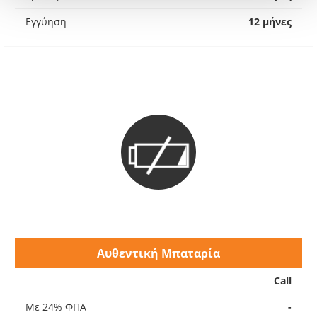
Εγγύηση
12 μήνες
Αυθεντική Μπαταρία
Call
Με 24% ΦΠΑ
-