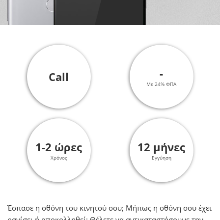
-
Call
Με 24% ΦΠΑ
1-2 ώρες
12 μήνες
Χρόνος
Εγγύηση
Έσπασε η οθόνη του κινητού σου; Μήπως η οθόνη σου έχει
ραγίσει ή αποκολληθεί; Θέλετε να αντικαταστήσουμε την