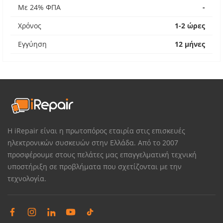
Με 24% ΦΠΑ
-
Χρόνος
1-2 ώρες
Εγγύηση
12 μήνες
Η iRepair είναι η πρωτοπόρος εταιρία στις επισκευές
ηλεκτρονικών συσκευών στην Ελλάδα. Από το 2007
προσφέρουμε στους πελάτες μας επαγγελματική τεχνική
υποστήριξη σε προβλήματα που σχετίζονται με την
τεχνολογία.